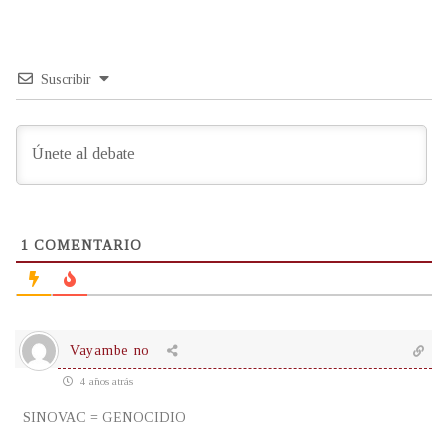
Suscribir
1
COMENTARIO
Vayambe no
4 años atrás
SINOVAC = GENOCIDIO