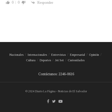
0
0
Responder
Nacionales
Internacionales
Entrevistas
Empresarial
Opinión
Cultura
Deportes
Jet Set
Curiosidades
Contáctanos: 2246-0616
© 2024 Diario La Página - Noticias de El Salvador