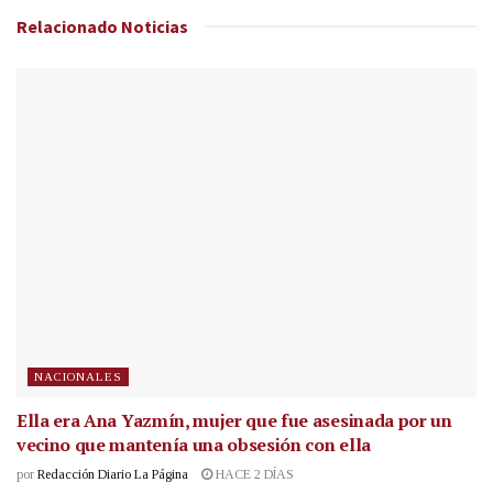
Relacionado
Noticias
NACIONALES
Ella era Ana Yazmín, mujer que fue asesinada por un
vecino que mantenía una obsesión con ella
por
Redacción Diario La Página
HACE 2 DÍAS