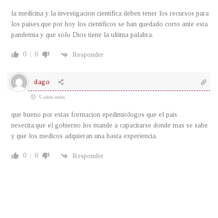
la medicina y la investigacion cientifica deben tener los recursos para
los paises,que por hoy los cientificos se han quedado corto ante esta
pandemia y que solo Dios tiene la ultima palabra.
0
0
Responder
dago
5 años atrás
que bueno por estas formacion epedimiologos que el pais
nesecita,que el gobierno los mande a capacitarse donde mas se sabe
y que los medicos adquieran una basta experiencia,
0
0
Responder