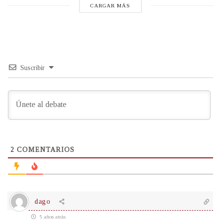
CARGAR MÁS
Suscribir
2
COMENTARIOS
dago
5 años atrás