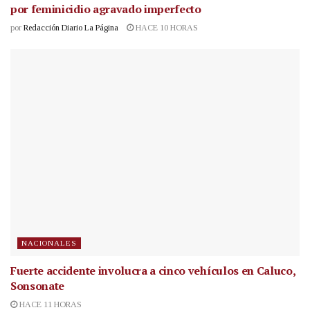
por feminicidio agravado imperfecto
por
Redacción Diario La Página
HACE 10 HORAS
NACIONALES
Fuerte accidente involucra a cinco vehículos en Caluco,
Sonsonate
HACE 11 HORAS