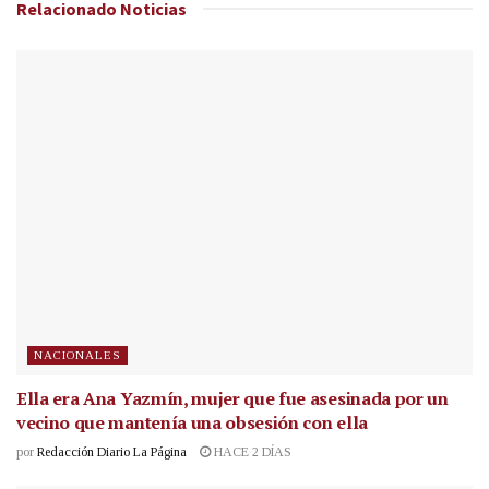
Relacionado
Noticias
NACIONALES
Ella era Ana Yazmín, mujer que fue asesinada por un
vecino que mantenía una obsesión con ella
por
Redacción Diario La Página
HACE 2 DÍAS