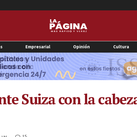
as
Empresarial
Opinión
Cultura
nte Suiza con la cabeza
15
5 AM