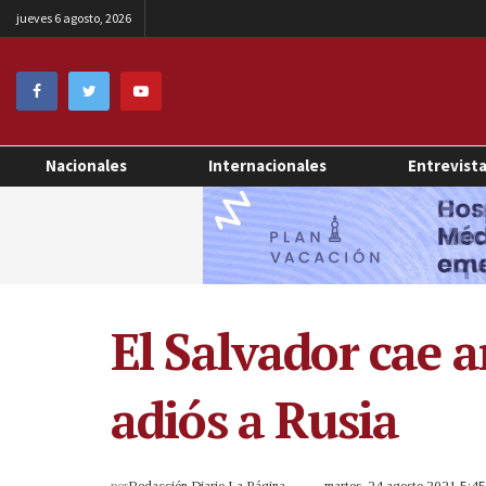
jueves 6 agosto, 2026
Nacionales
Internacionales
Entrevist
El Salvador cae a
adiós a Rusia
por
Redacción Diario La Página
martes, 24 agosto 2021 5:4