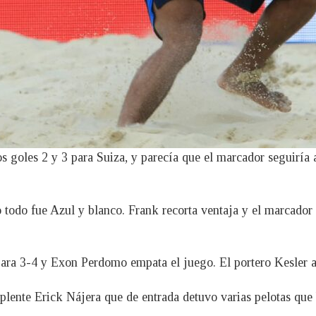
s goles 2 y 3 para Suiza, y parecía que el marcador seguiría
 todo fue Azul y blanco. Frank recorta ventaja y el marcador
ra 3-4 y Exon Perdomo empata el juego. El portero Kesler ah
plente Erick Nájera que de entrada detuvo varias pelotas que