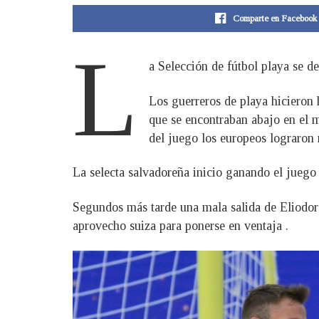
Comparte en Facebook
L
a Selección de fútbol playa se de
Los guerreros de playa hicieron 
que se encontraban abajo en el m
del juego los europeos lograron 
La selecta salvadoreña inicio ganando el juego
Segundos más tarde una mala salida de Eliodoro
aprovecho suiza para ponerse en ventaja .