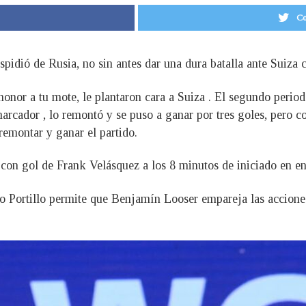
Co
spidió de Rusia, no sin antes dar una dura batalla ante Suiza 
honor a tu mote, le plantaron cara a Suiza . El segundo period
arcador , lo remontó y se puso a ganar por tres goles, pero co
remontar y ganar el partido.
 con gol de Frank Velásquez a los 8 minutos de iniciado en en
 Portillo permite que Benjamín Looser empareja las acciones.