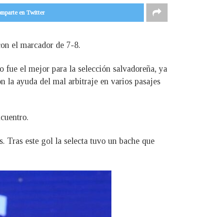
mparte en Twitter
con el marcador de 7-8.
o fue el mejor para la selección salvadoreña, ya
n la ayuda del mal arbitraje en varios pasajes
cuentro.
 Tras este gol la selecta tuvo un bache que