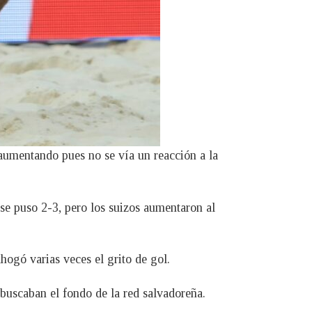
 aumentando pues no se vía un reacción a la
 se puso 2-3, pero los suizos aumentaron al
ogó varias veces el grito de gol.
 buscaban el fondo de la red salvadoreña.