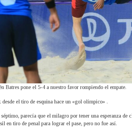
én Batres pone el 5-4 a nuestro favor rompiendo el empate.
k desde el tiro de esquina hace un «gol olímpico» .
 séptimo, parecía que el milagro por tener una esperanza de cl
il en tiro de penal para lograr el pase, pero no fue así.