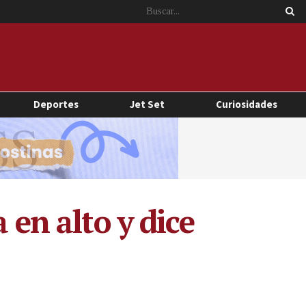
Deportes
Jet Set
Curiosidades
 en alto y dice