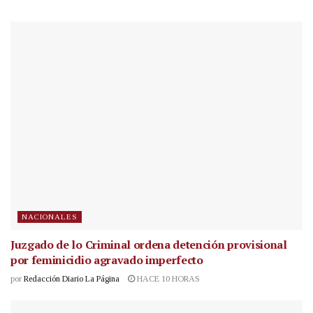
NACIONALES
Juzgado de lo Criminal ordena detención provisional
por feminicidio agravado imperfecto
por
Redacción Diario La Página
HACE 10 HORAS