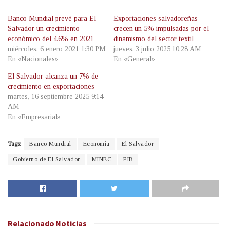
Banco Mundial prevé para El
Exportaciones salvadoreñas
Salvador un crecimiento
crecen un 5% impulsadas por el
económico del 4.6% en 2021
dinamismo del sector textil
miércoles, 6 enero 2021 1:30 PM
jueves, 3 julio 2025 10:28 AM
En «Nacionales»
En «General»
El Salvador alcanza un 7% de
crecimiento en exportaciones
martes, 16 septiembre 2025 9:14
AM
En «Empresarial»
Tags:
Banco Mundial
Economía
El Salvador
Gobierno de El Salvador
MINEC
PIB
Relacionado
Noticias