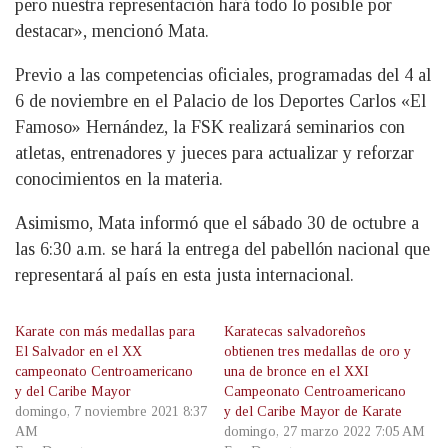
pero nuestra representación hará todo lo posible por
destacar», mencionó Mata.
Previo a las competencias oficiales, programadas del 4 al
6 de noviembre en el Palacio de los Deportes Carlos «El
Famoso» Hernández, la FSK realizará seminarios con
atletas, entrenadores y jueces para actualizar y reforzar
conocimientos en la materia.
Asimismo, Mata informó que el sábado 30 de octubre a
las 6:30 a.m. se hará la entrega del pabellón nacional que
representará al país en esta justa internacional.
Karate con más medallas para
Karatecas salvadoreños
El Salvador en el XX
obtienen tres medallas de oro y
campeonato Centroamericano
una de bronce en el XXI
y del Caribe Mayor
Campeonato Centroamericano
domingo, 7 noviembre 2021 8:37
y del Caribe Mayor de Karate
AM
domingo, 27 marzo 2022 7:05 AM