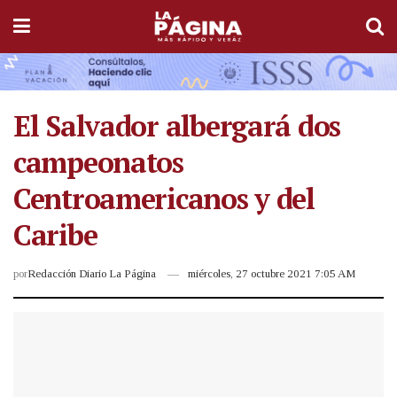
El Salvador albergará dos
campeonatos
Centroamericanos y del
Caribe
por
Redacción Diario La Página
miércoles, 27 octubre 2021 7:05 AM