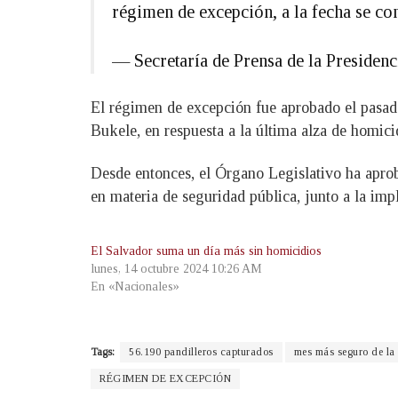
régimen de excepción, a la fecha se co
— Secretaría de Prensa de la Preside
El régimen de excepción fue aprobado el pasado
Bukele, en respuesta a la última alza de homici
Desde entonces, el Órgano Legislativo ha aprob
en materia de seguridad pública, junto a la imp
El Salvador suma un día más sin homicidios
lunes, 14 octubre 2024 10:26 AM
En «Nacionales»
Tags:
56.190 pandilleros capturados
mes más seguro de la 
RÉGIMEN DE EXCEPCIÓN