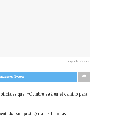
Imagen de referencia
mparte en Twitter
 oficiales que: «Octubre está en el camino para
entado para proteger a las familias