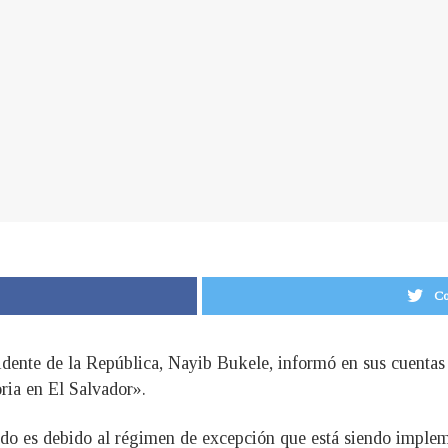
Co
sidente de la República, Nayib Bukele, informó en sus cuentas
oria en El Salvador».
ado es debido al régimen de excepción que está siendo implem