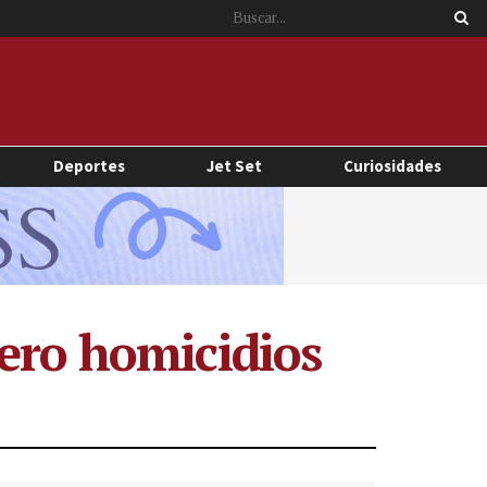
Deportes
Jet Set
Curiosidades
cero homicidios