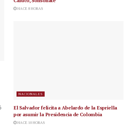
Caluco, Sonsonate
HACE 8 HORAS
NACIONALES
El Salvador felicita a Abelardo de la Espriella
ó
por asumir la Presidencia de Colombia
HACE 10 HORAS