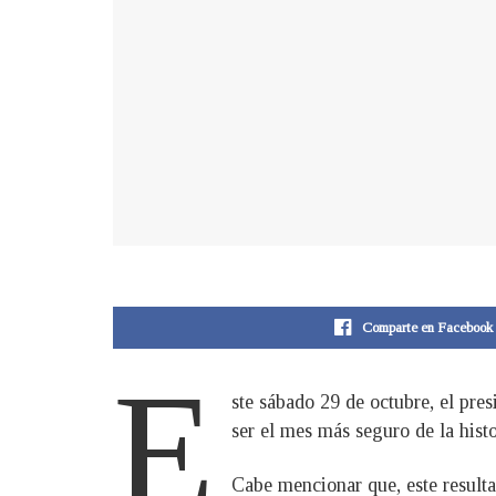
Comparte en Facebook
E
ste sábado 29 de octubre, el pre
ser el mes más seguro de la hist
Cabe mencionar que, este result