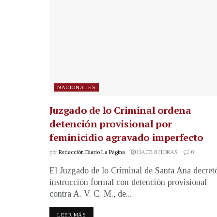
NACIONALES
Juzgado de lo Criminal ordena
detención provisional por
feminicidio agravado imperfecto
por
Redacción Diario La Página
HACE 8 HORAS
0
El Juzgado de lo Criminal de Santa Ana decret
instrucción formal con detención provisional
contra A. V. C. M., de...
LEER MÁS