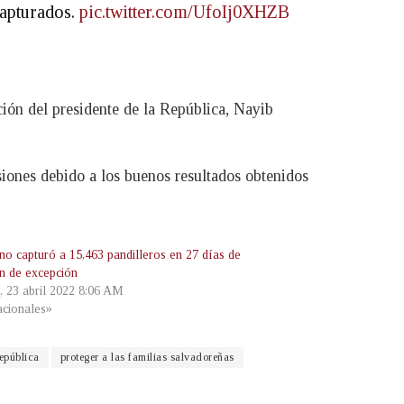
capturados.
pic.twitter.com/UfoIj0XHZB
ión del presidente de la República, Nayib
iones debido a los buenos resultados obtenidos
no capturó a 15,463 pandilleros en 27 días de
n de excepción
, 23 abril 2022 8:06 AM
cionales»
República
proteger a las familias salvadoreñas