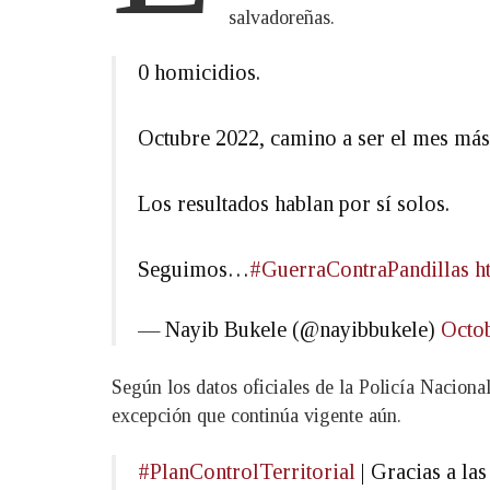
salvadoreñas.
0 homicidios.
Octubre 2022, camino a ser el mes más 
Los resultados hablan por sí solos.
Seguimos…
#GuerraContraPandillas
h
— Nayib Bukele (@nayibbukele)
Octob
Según los datos oficiales de la Policía Naciona
excepción que continúa vigente aún.
#PlanControlTerritorial
| Gracias a la