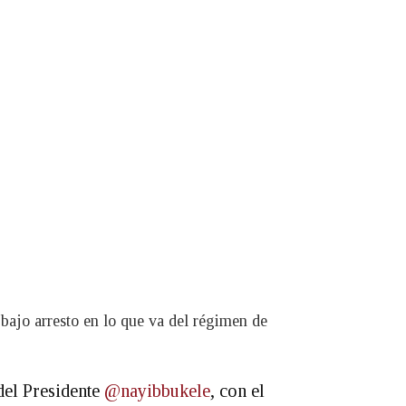
 bajo arresto en lo que va del régimen de
del Presidente
@nayibbukele
, con el