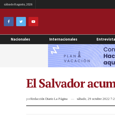
sábado 8 agosto, 2026
Nacionales
Internacionales
Entrevist
El Salvador acum
por
Redacción Diario La Página
sábado, 29 octubre 2022 7: