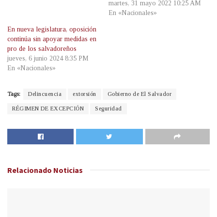
martes, 31 mayo 2022 10:25 AM
En «Nacionales»
En nueva legislatura, oposición
continúa sin apoyar medidas en
pro de los salvadoreños
jueves, 6 junio 2024 8:35 PM
En «Nacionales»
Tags:
Delincuencia
extorsión
Gobierno de El Salvador
RÉGIMEN DE EXCEPCIÓN
Seguridad
Relacionado
Noticias