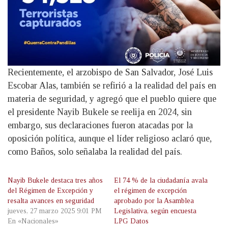
Recientemente, el arzobispo de San Salvador, José Luis
Escobar Alas, también se refirió a la realidad del país en
materia de seguridad, y agregó que el pueblo quiere que
el presidente Nayib Bukele se reelija en 2024, sin
embargo, sus declaraciones fueron atacadas por la
oposición política, aunque el líder religioso aclaró que,
como Baños, solo señalaba la realidad del país.
Nayib Bukele destaca tres años
El 74 % de la ciudadanía avala
del Régimen de Excepción y
el régimen de excepción
resalta avances en seguridad
aprobado por la Asamblea
jueves, 27 marzo 2025 9:01 PM
Legislativa, según encuesta
En «Nacionales»
LPG Datos