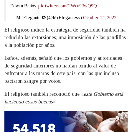
Edwin Baños.
pic.twitter.com/CWcu93wQ9Q
— Mr Elegante ✪ (@MrElegantesv)
October 14, 2022
El religioso indicó la estrategia de seguridad también ha
reducido las extorsiones, una imposición de las pandillas
a la población por años.
Baños, además, señaló que los gobiernos y autoridades
de seguridad anteriores no habían tenido al valor de
enfrentar a las maras de este país, con las que incluso
pactaron sangre por votos.
El religioso también reconoció que
«este Gobierno está
haciendo cosas buenas».