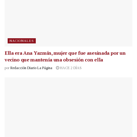
NACIONALES
Ella era Ana Yazmín, mujer que fue asesinada por un
vecino que mantenía una obsesión con ella
por
Redacción Diario La Página
HACE 2 DÍAS