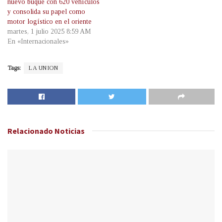
nuevo buque con 620 vehículos
y consolida su papel como
motor logístico en el oriente
martes, 1 julio 2025 8:59 AM
En «Internacionales»
Tags:
LA UNION
Relacionado
Noticias