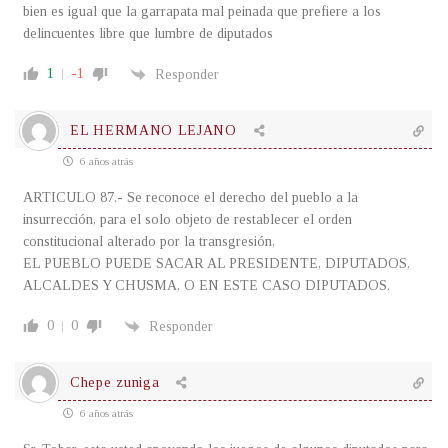
bien es igual que la garrapata mal peinada que prefiere a los
delincuentes libre que lumbre de diputados
1
-1
Responder
EL HERMANO LEJANO
6 años atrás
ARTICULO 87.- Se reconoce el derecho del pueblo a la
insurrección, para el solo objeto de restablecer el orden
constitucional alterado por la transgresión,
EL PUEBLO PUEDE SACAR AL PRESIDENTE, DIPUTADOS,
ALCALDES Y CHUSMA, O EN ESTE CASO DIPUTADOS.
0
0
Responder
Chepe zuniga
6 años atrás