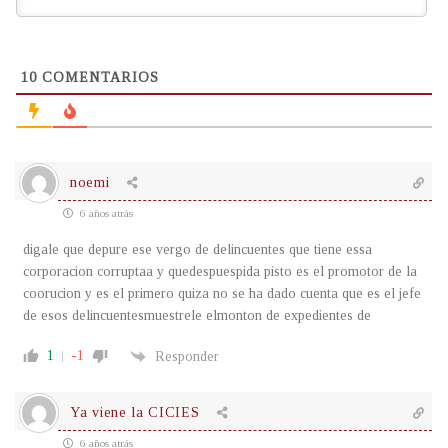
10
COMENTARIOS
noemi
6 años atrás
digale que depure ese vergo de delincuentes que tiene essa
corporacion corruptaa y quedespuespida pisto es el promotor de la
coorucion y es el primero quiza no se ha dado cuenta que es el jefe
de esos delincuentesmuestrele elmonton de expedientes de
1
-1
Responder
Ya viene la CICIES
6 años atrás