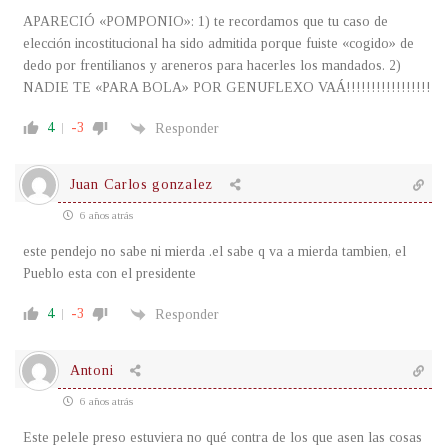
APARECIÓ «POMPONIO»: 1) te recordamos que tu caso de
elección incostitucional ha sido admitida porque fuiste «cogido» de
dedo por frentilianos y areneros para hacerles los mandados. 2)
NADIE TE «PARA BOLA» POR GENUFLEXO VAÁ!!!!!!!!!!!!!!!!!
4
-3
Responder
Juan Carlos gonzalez
6 años atrás
este pendejo no sabe ni mierda .el sabe q va a mierda tambien, el
Pueblo esta con el presidente
4
-3
Responder
Antoni
6 años atrás
Este pelele preso estuviera no qué contra de los que asen las cosas