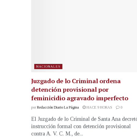
NACIONALES
Juzgado de lo Criminal ordena
detención provisional por
feminicidio agravado imperfecto
por
Redacción Diario La Página
HACE 9 HORAS
0
El Juzgado de lo Criminal de Santa Ana decret
instrucción formal con detención provisional
contra A. V. C. M., de...