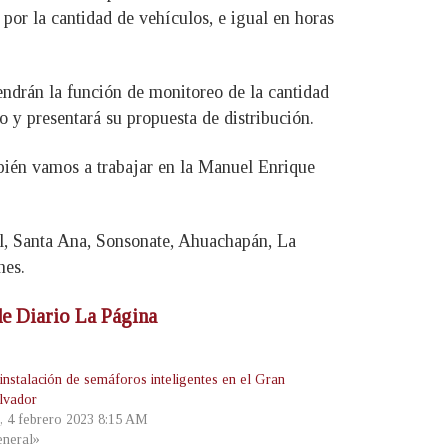
por la cantidad de vehículos, e igual en horas
tendrán la función de monitoreo de la cantidad
o y presentará su propuesta de distribución.
bién vamos a trabajar en la Manuel Enrique
l, Santa Ana, Sonsonate, Ahuachapán, La
nes.
 de Diario La Página
 instalación de semáforos inteligentes en el Gran
lvador
, 4 febrero 2023 8:15 AM
neral»