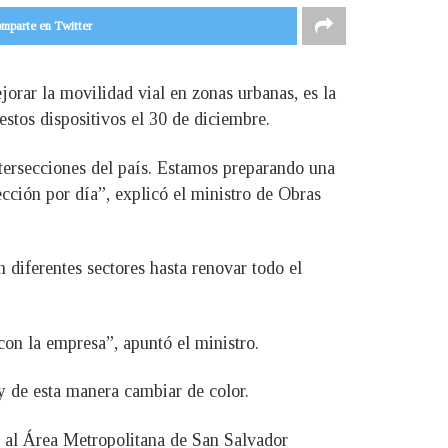
mparte en Twitter
jorar la movilidad vial en zonas urbanas, es la
estos dispositivos el 30 de diciembre.
ntersecciones del país. Estamos preparando una
cción por día”, explicó el ministro de Obras
 diferentes sectores hasta renovar todo el
con la empresa”, apuntó el ministro.
y de esta manera cambiar de color.
n al Área Metropolitana de San Salvador