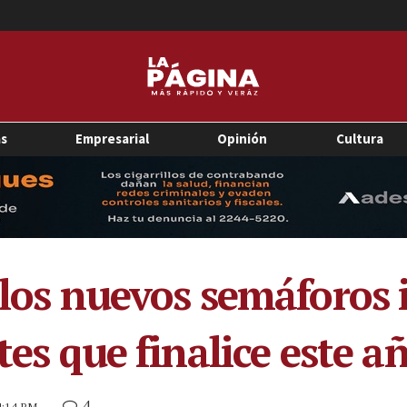
as
Empresarial
Opinión
Cultura
 los nuevos semáforos 
tes que finalice este a
4
 4:14 PM