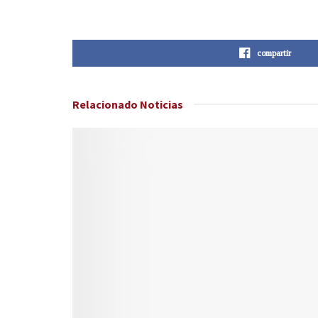
compartir
Relacionado
Noticias