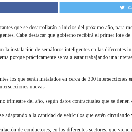
Co
antes que se desarrollarán a inicios del próximo año, para me
igentes. Cabe destacar que gobierno recibirá el primer lote de 
la instalación de semáforos inteligentes en las diferentes i
ma porque prácticamente se va a estar trabajando una interse
s los que serán instalados en cerca de 300 intersecciones en
ntersecciones nuevas.
o trimestre del año, según datos contractuales que se tienen 
se adaptando a la cantidad de vehículos que estén circulando 
lación de conductores, en los diferentes sectores, que viene