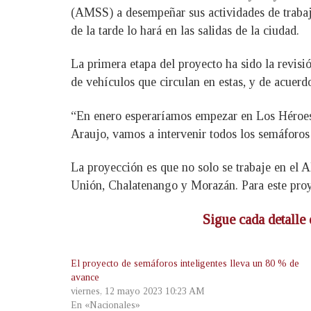
(AMSS) a desempeñar sus actividades de trabajo,
de la tarde lo hará en las salidas de la ciudad.
La primera etapa del proyecto ha sido la revisi
de vehículos que circulan en estas, y de acuerd
“En enero esperaríamos empezar en Los Héroes,
Araujo, vamos a intervenir todos los semáforos 
La proyección es que no solo se trabaje en el
Unión, Chalatenango y Morazán. Para este proye
Sigue cada detalle 
El proyecto de semáforos inteligentes lleva un 80 % de
avance
viernes, 12 mayo 2023 10:23 AM
En «Nacionales»