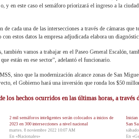
 y en este caso el semáforo priorizará el ingreso a la ciudad 
ón de cada una de las intersecciones a través de cámaras que 
o con estos datos la empresa adjudicada elabora un diagnóstic
 también vamos a trabajar en el Paseo General Escalón, tam
que están en ese sector”, adelantó el funcionario.
 AMSS, sino que la modernización alcance zonas de San Migue
cto, el Gobierno hará una inversión que ronda los $50 millo
de los hechos ocurridos en las últimas horas, a través
2 mil semáforos inteligentes serán colocados a inicios de
Inician
2023 en 300 intersecciones a nivel nacional
San Sa
martes, 8 noviembre 2022 10:07 AM
sábado
En «Nacionales»
En «Ge