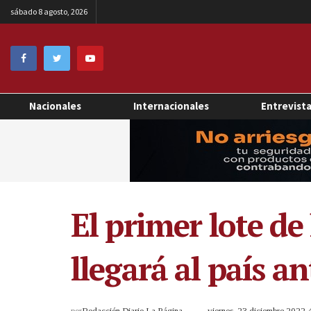
sábado 8 agosto, 2026
Nacionales
Internacionales
Entrevist
El primer lote de
llegará al país an
por
Redacción Diario La Página
viernes, 23 diciembre 2022