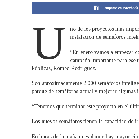
Comparte en Facebook
U
no de los proyectos más import
instalación de semáforos intel
“En enero vamos a empezar con 
campaña importante para ese te
Públicas, Romeo Rodríguez.
Son aproximadamente 2,000 semáforos inteligente
parque de semáforos actual y mejorar algunas i
“Tenemos que terminar este proyecto en el últim
Los nuevos semáforos tienen la capacidad de ir
En horas de la mañana es donde hay mayor circu