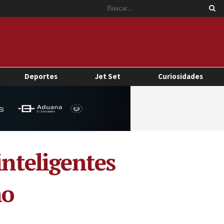
Deportes
Jet Set
Curiosidades
inteligentes
ño