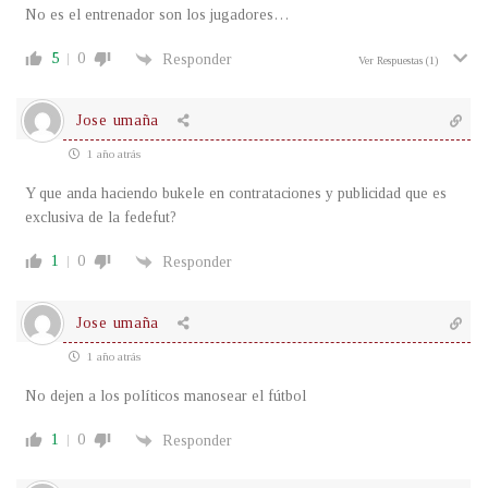
No es el entrenador son los jugadores…
5
0
Responder
Ver Respuestas
(1)
Jose umaña
1 año atrás
Y que anda haciendo bukele en contrataciones y publicidad que es
exclusiva de la fedefut?
1
0
Responder
Jose umaña
1 año atrás
No dejen a los políticos manosear el fútbol
1
0
Responder