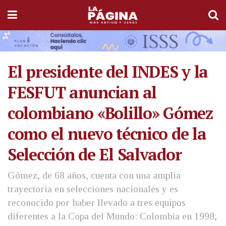
El presidente del INDES y la
FESFUT anuncian al
colombiano «Bolillo» Gómez
como el nuevo técnico de la
Selección de El Salvador
Gómez, de 68 años, cuenta con una amplia
trayectoria en selecciones nacionales y es
reconocido por haber llevado a tres equipos
diferentes a la Copa del Mundo: Colombia en 1998,