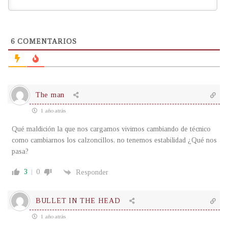
6
COMENTARIOS
The man
1 año atrás
Qué maldición la que nos cargamos vivimos cambiando de técnico
como cambiarnos los calzoncillos, no tenemos estabilidad ¿Qué nos
pasa?
3
0
Responder
BULLET IN THE HEAD
1 año atrás