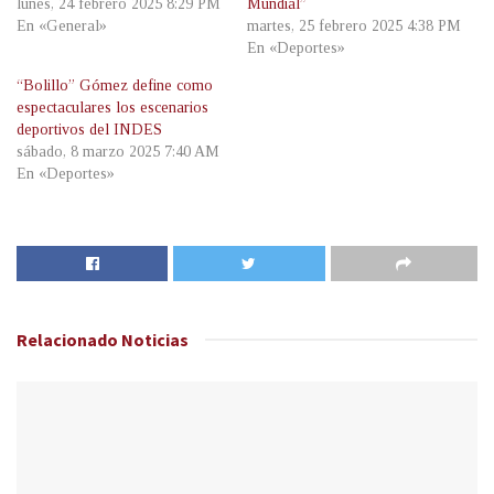
lunes, 24 febrero 2025 8:29 PM
Mundial”
En «General»
martes, 25 febrero 2025 4:38 PM
En «Deportes»
“Bolillo” Gómez define como
espectaculares los escenarios
deportivos del INDES
sábado, 8 marzo 2025 7:40 AM
En «Deportes»
Relacionado
Noticias