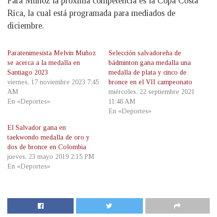
Para Muñoz la próxima competencia es la Copa Costa
Rica, la cual está programada para mediados de
diciembre.
Paratenimesista Melvin Muñoz
Selección salvadoreña de
se acerca a la medalla en
bádminton gana medalla una
Santiago 2023
medalla de plata y cinco de
viernes, 17 noviembre 2023 7:45
bronce en el VII campeonato
AM
miércoles, 22 septiembre 2021
En «Deportes»
11:48 AM
En «Deportes»
El Salvador gana en
taekwondo medalla de oro y
dos de bronce en Colombia
jueves, 23 mayo 2019 2:15 PM
En «Deportes»