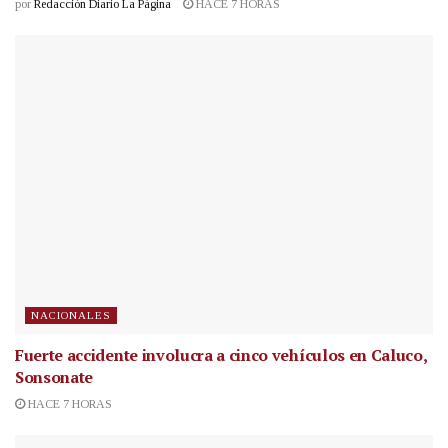
por
Redacción Diario La Página
HACE 7 HORAS
NACIONALES
Fuerte accidente involucra a cinco vehículos en Caluco,
Sonsonate
HACE 7 HORAS