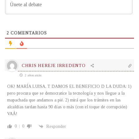
2
COMENTARIOS
CHRIS HEREJE IRREDENTO
2 años atrás
OK! MARÍA LUISA, T DAMOS EL BENEFICIO D LA DUDA: 1)
pero procura que se democratice la tecnología y nos llegue a la
mapachada que andamos a pié. 2) mirá que los trámites en las
alcaldías tardan hasta 90 días o más (con el toque de corrupción)
VAÁ!
0
0
Responder