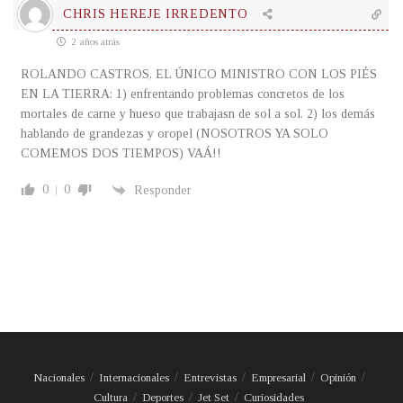
CHRIS HEREJE IRREDENTO
2 años atrás
ROLANDO CASTROS, EL ÚNICO MINISTRO CON LOS PIÉS
EN LA TIERRA: 1) enfrentando problemas concretos de los
mortales de carne y hueso que trabajasn de sol a sol. 2) los demás
hablando de grandezas y oropel (NOSOTROS YA SOLO
COMEMOS DOS TIEMPOS) VAÁ!!
0
0
Responder
Nacionales
Internacionales
Entrevistas
Empresarial
Opinión
Cultura
Deportes
Jet Set
Curiosidades