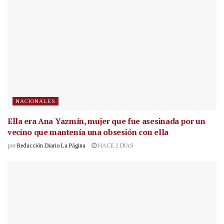
NACIONALES
Ella era Ana Yazmín, mujer que fue asesinada por un
vecino que mantenía una obsesión con ella
por
Redacción Diario La Página
HACE 2 DÍAS