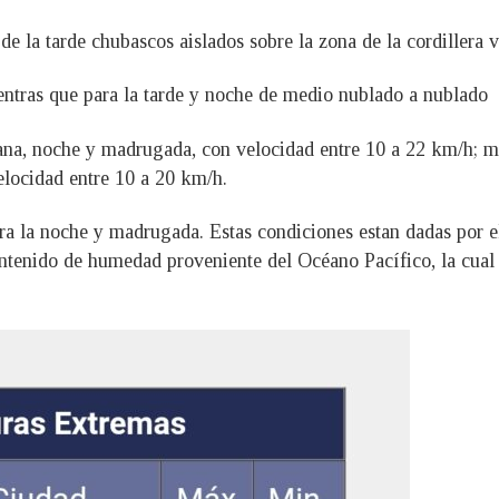
e la tarde chubascos aislados sobre la zona de la cordillera v
entras que para la tarde y noche de medio nublado a nublado
ana, noche y madrugada, con velocidad entre 10 a 22 km/h; mie
velocidad entre 10 a 20 km/h.
ara la noche y madrugada. Estas condiciones estan dadas por e
contenido de humedad proveniente del Océano Pacífico, la cual 