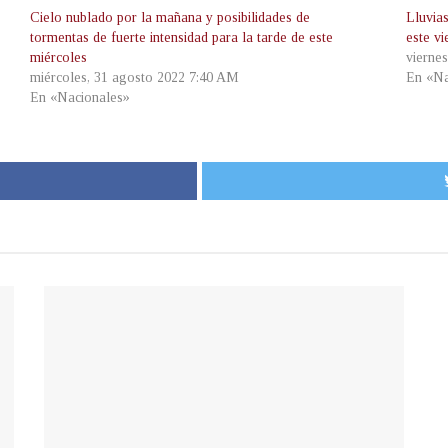
Cielo nublado por la mañana y posibilidades de
Lluvias
tormentas de fuerte intensidad para la tarde de este
este v
miércoles
vierne
miércoles, 31 agosto 2022 7:40 AM
En «Na
En «Nacionales»