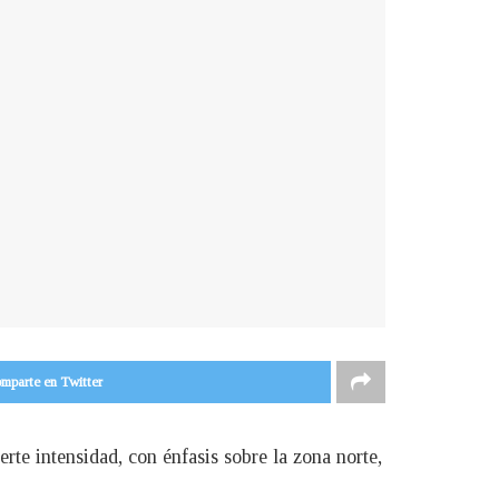
mparte en Twitter
rte intensidad, con énfasis sobre la zona norte,