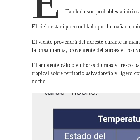
E
También son probables a inicios d
El cielo estará poco nublado por la mañana, mi
El viento provendrá del noreste durante la mañ
la brisa marina, proveniente del suroeste, con 
El ambiente cálido en horas diurnas y fresco p
tropical sobre territorio salvadoreño y ligero 
noche.