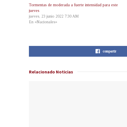
Tormentas de moderada a fuerte intensidad para este
jueves
jueves, 23 junio 2022 7:30 AM
En «Nacionales»
compartir
Relacionado
Noticias