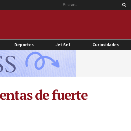
Deportes
Jet Set
Curiosidades
entas de fuerte