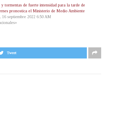
 y tormentas de fuerte intensidad para la tarde de
iernes pronostica el Ministerio de Medio Ambiente
s, 16 septiembre 2022 6:50 AM
cionales»
Tweet