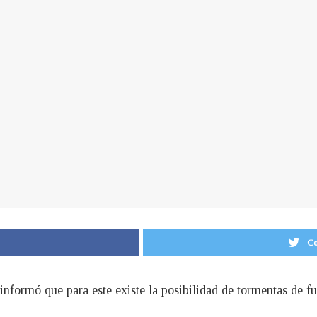
Co
nformó que para este existe la posibilidad de tormentas de fue