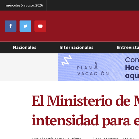
miércoles 5 agosto, 2026
Nacionales
Internacionales
Entrevist
El Ministerio de
intensidad para e
por
Redacción Diario La Página
lunes, 22 agosto 2022 7:40