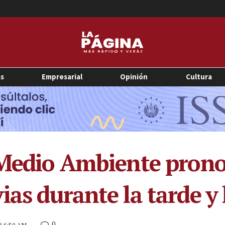
as
Empresarial
Opinión
Cultura
 Medio Ambiente prono
ias durante la tarde y
0
23 6:50 AM