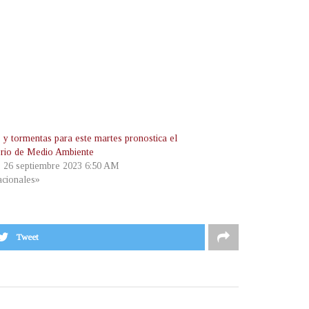
s y tormentas para este martes pronostica el
erio de Medio Ambiente
, 26 septiembre 2023 6:50 AM
cionales»
Tweet