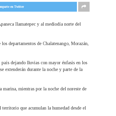
mparte en Twitter
 Apaneca Ilamatepec y al mediodía norte del
 de los departamentos de Chalatenango, Morazán,
el país dejando lluvias con mayor énfasis en los
e extenderán durante la noche y parte de la
a marina, mientras por la noche del noreste de
el territorio que acumulan la humedad desde el