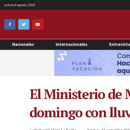
jueves 6 agosto, 2026
Nacionales
Internacionales
Entrevist
El Ministerio de
domingo con lluv
por
Redacción Diario La Página
domingo, 17 septiembre 20