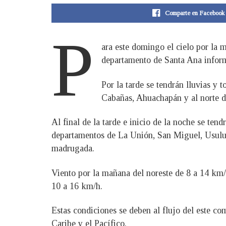
Comparte en Facebook
P
ara este domingo el cielo por la 
departamento de Santa Ana infor
Por la tarde se tendrán lluvias y
Cabañas, Ahuachapán y al norte d
Al final de la tarde e inicio de la noche se ten
departamentos de La Unión, San Miguel, Usulut
madrugada.
Viento por la mañana del noreste de 8 a 14 km/h
10 a 16 km/h.
Estas condiciones se deben al flujo del este co
Caribe y el Pacífico.