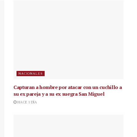
NACIONALES
Capturan a hombre por atacar con un cuchillo a
su ex pareja y a su ex suegra San Miguel
HACE 1 DÍA