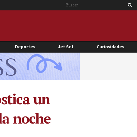
Deportes
Jet Set
Curiosidades
stica un
 la noche