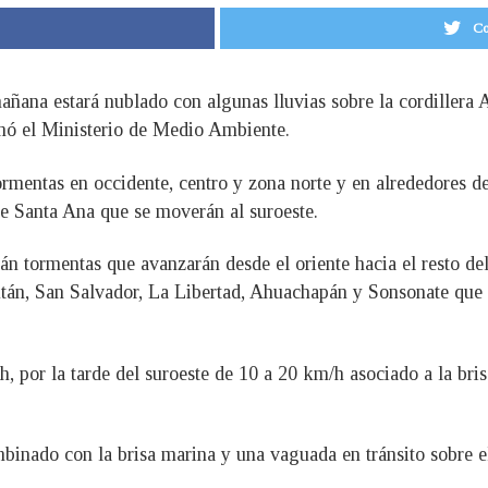
Co
mañana estará nublado con algunas lluvias sobre la cordillera
mó el Ministerio de Medio Ambiente.
 tormentas en occidente, centro y zona norte y en alrededores
e Santa Ana que se moverán al suroeste.
drán tormentas que avanzarán desde el oriente hacia el resto d
án, San Salvador, La Libertad, Ahuachapán y Sonsonate que s
, por la tarde del suroeste de 10 a 20 km/h asociado a la bris
mbinado con la brisa marina y una vaguada en tránsito sobre 