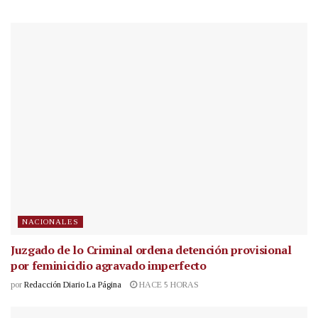
NACIONALES
Juzgado de lo Criminal ordena detención provisional
por feminicidio agravado imperfecto
por
Redacción Diario La Página
HACE 5 HORAS