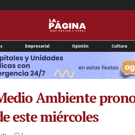
as
Empresarial
Opinión
Cultura
 Medio Ambiente pronos
de este miércoles
1
0 AM