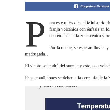
Comparte en Facebook
P
ara este miércoles el Ministerio 
franja volcánica con énfasis en l
con énfasis en la zona centro y oc
Por la noche, se esperan lluvias y
madrugada. .
El viento se tendrá del sureste y este, con velo
Estas condiciones se deben a la cercanía de la 