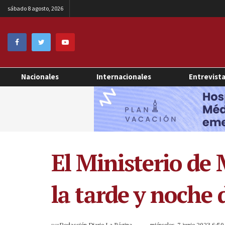
sábado 8 agosto, 2026
Nacionales
Internacionales
Entrevist
El Ministerio de
la tarde y noche 
por
Redacción Diario La Página
miércoles, 7 junio 2023 6:5