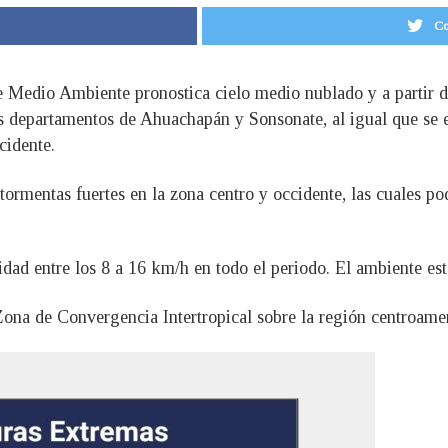
Co
de Medio Ambiente pronostica cielo medio nublado y a partir de
os departamentos de Ahuachapán y Sonsonate, al igual que se e
cidente.
 tormentas fuertes en la zona centro y occidente, las cuales po
cidad entre los 8 a 16 km/h en todo el periodo. El ambiente est
Zona de Convergencia Intertropical sobre la región centroamer