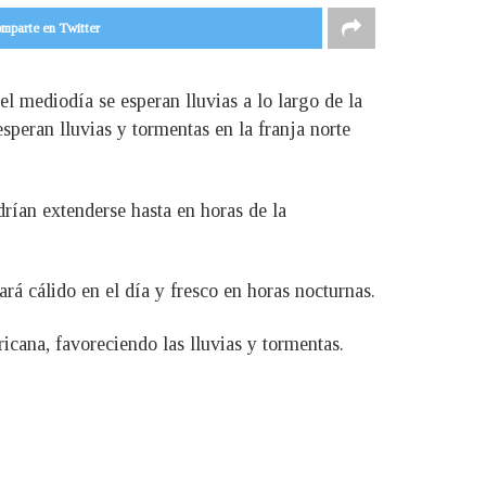
mparte en Twitter
l mediodía se esperan lluvias a lo largo de la
speran lluvias y tormentas en la franja norte
drían extenderse hasta en horas de la
ará cálido en el día y fresco en horas nocturnas.
icana, favoreciendo las lluvias y tormentas.