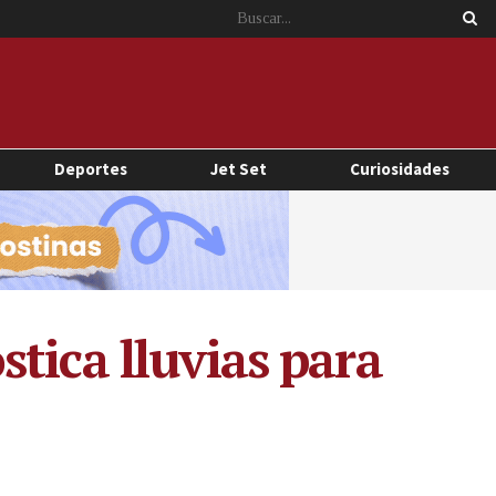
Deportes
Jet Set
Curiosidades
tica lluvias para