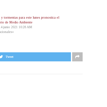
 y tormentas para este lunes pronostica el
erio de Medio Ambiente
 14 junio 2021 10:28 AM
cionales»
Tweet