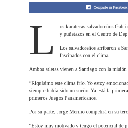
Comparte en Facebook
L
os karatecas salvadoreños Gabrie
y puñetazos en el Centro de Dep
Los salvadoreños arribaron a San
fascinados con el clima.
Ambos atletas vienen a Santiago con la misión 
“Riquísimo este clima frío. Yo estoy emociona
siempre había sido un sueño. Ya está la primera
primeros Juegos Panamericanos.
Por su parte, Jorge Merino competirá en su ter
“Estoy muy motivado y tengo el potencial de po