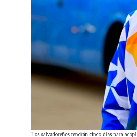
Los salvadoreños tendrán cinco días para acoplar