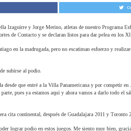
Co
lla Izaguirre y Jorge Merino, atletas de nuestro Programa Esf
ortes de Contacto y se declaran listos para dar pelea en los
tiago en la madrugada, pero no escatiman esfuerzo y realizar
de subirse al podio.
da desde que entré a la Villa Panamericana y por competir en
 parte, pues ya estamos aquí y ahora vamos a darlo todo el sá
cera cita continental, después de Guadalajara 2011 y Toronto 
der lograr podio en estos juegos. Me siento muy bien, gracias