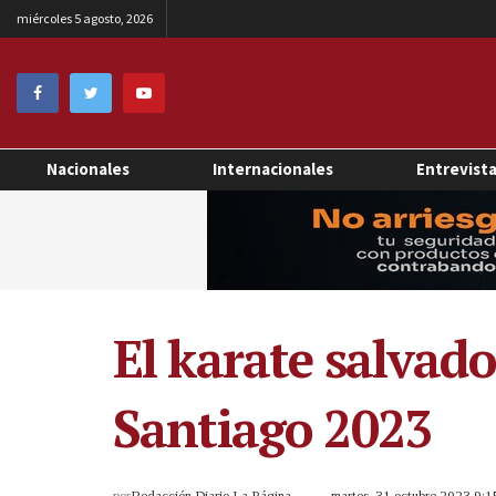
miércoles 5 agosto, 2026
Nacionales
Internacionales
Entrevist
El karate salvad
Santiago 2023
por
Redacción Diario La Página
martes, 31 octubre 2023 9: