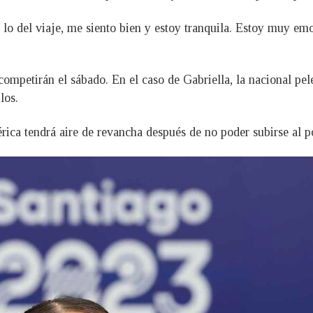
r lo del viaje, me siento bien y estoy tranquila. Estoy muy e
competirán el sábado. En el caso de Gabriella, la nacional pe
los.
ica tendrá aire de revancha después de no poder subirse al 