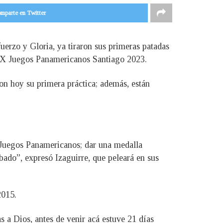
mparte en Twitter
uerzo y Gloria, ya tiraron sus primeras patadas
 XIX Juegos Panamericanos Santiago 2023.
on hoy su primera práctica; además, están
 Juegos Panamericanos; dar una medalla
bado”, expresó Izaguirre, que peleará en sus
2015.
 a Dios, antes de venir acá estuve 21 días