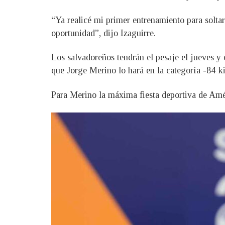
“Ya realicé mi primer entrenamiento para solta
oportunidad”, dijo Izaguirre.
Los salvadoreños tendrán el pesaje el jueves y 
que Jorge Merino lo hará en la categoría -84 ki
Para Merino la máxima fiesta deportiva de Amér