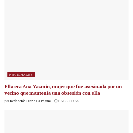
NACIONALES
Ella era Ana Yazmín, mujer que fue asesinada por un
vecino que mantenía una obsesión con ella
por
Redacción Diario La Página
HACE 2 DÍAS