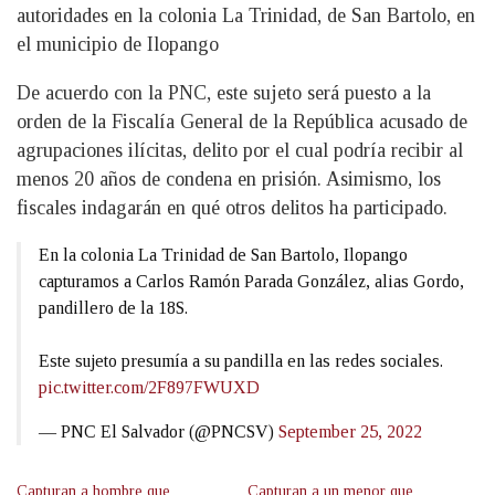
autoridades en la colonia La Trinidad, de San Bartolo, en
el municipio de Ilopango
De acuerdo con la PNC, este sujeto será puesto a la
orden de la Fiscalía General de la República acusado de
agrupaciones ilícitas, delito por el cual podría recibir al
menos 20 años de condena en prisión. Asimismo, los
fiscales indagarán en qué otros delitos ha participado.
En la colonia La Trinidad de San Bartolo, Ilopango
capturamos a Carlos Ramón Parada González, alias Gordo,
pandillero de la 18S.
Este sujeto presumía a su pandilla en las redes sociales.
pic.twitter.com/2F897FWUXD
— PNC El Salvador (@PNCSV)
September 25, 2022
Capturan a hombre que
Capturan a un menor que