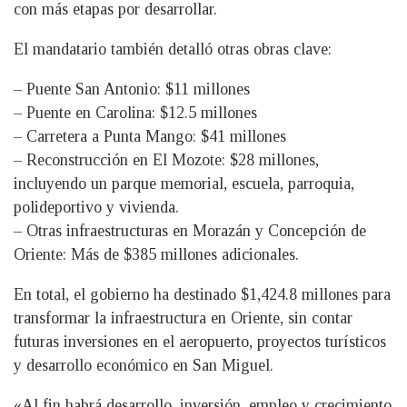
con más etapas por desarrollar.
El mandatario también detalló otras obras clave:
– Puente San Antonio: $11 millones
– Puente en Carolina: $12.5 millones
– Carretera a Punta Mango: $41 millones
– Reconstrucción en El Mozote: $28 millones,
incluyendo un parque memorial, escuela, parroquia,
polideportivo y vivienda.
– Otras infraestructuras en Morazán y Concepción de
Oriente: Más de $385 millones adicionales.
En total, el gobierno ha destinado $1,424.8 millones para
transformar la infraestructura en Oriente, sin contar
futuras inversiones en el aeropuerto, proyectos turísticos
y desarrollo económico en San Miguel.
«Al fin habrá desarrollo, inversión, empleo y crecimiento