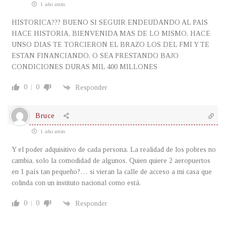
1 año atrás
HISTORICA??? BUENO SI SEGUIR ENDEUDANDO AL PAIS
HACE HISTORIA, BIENVENIDA MAS DE LO MISMO, HACE
UNSO DIAS TE TORCIERON EL BRAZO LOS DEL FMI Y TE
ESTAN FINANCIANDO, O SEA PRESTANDO BAJO
CONDICIONES DURAS MIL 400 MILLONES
0
0
Responder
Bruce
1 año atrás
Y el poder adquisitivo de cada persona. La realidad de los pobres no
cambia, solo la comodidad de algunos. Quien quiere 2 aeropuertos
en 1 país tan pequeño?… si vieran la calle de acceso a mi casa que
colinda con un instituto nacional como está.
0
0
Responder