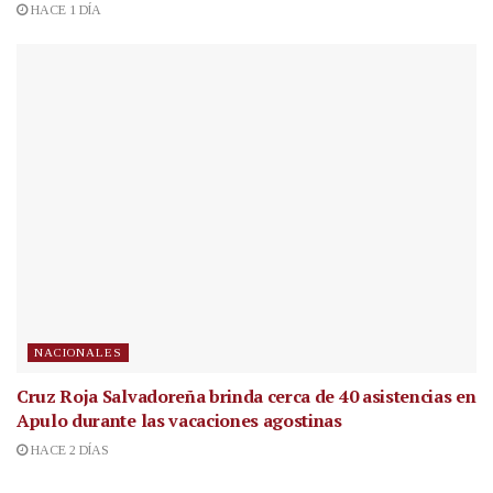
HACE 1 DÍA
NACIONALES
Cruz Roja Salvadoreña brinda cerca de 40 asistencias en
Apulo durante las vacaciones agostinas
HACE 2 DÍAS