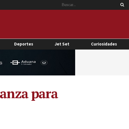
Deportes
Jet Set
Curiosidades
ranza para