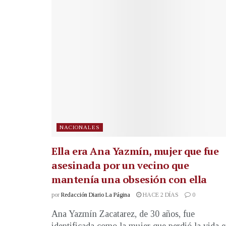
NACIONALES
Ella era Ana Yazmín, mujer que fue
asesinada por un vecino que
mantenía una obsesión con ella
por
Redacción Diario La Página
HACE 2 DÍAS
0
Ana Yazmín Zacatarez, de 30 años, fue
identificada como la mujer que perdió la vida 