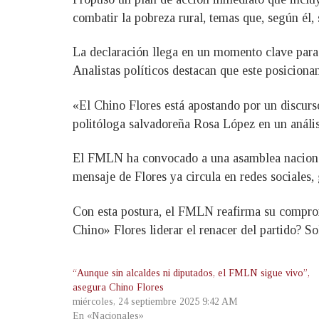
combatir la pobreza rural, temas que, según é
La declaración llega en un momento clave para e
Analistas políticos destacan que este posiciona
«El Chino Flores está apostando por un discur
politóloga salvadoreña Rosa López en un anális
El FMLN ha convocado a una asamblea nacional 
mensaje de Flores ya circula en redes sociales, 
Con esta postura, el FMLN reafirma su compromis
Chino» Flores liderar el renacer del partido? So
“Aunque sin alcaldes ni diputados, el FMLN sigue vivo”,
asegura Chino Flores
miércoles, 24 septiembre 2025 9:42 AM
En «Nacionales»