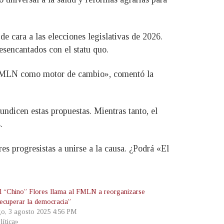
.
de cara a las elecciones legislativas de 2026.
desencantados con el statu quo.
el FMLN como motor de cambio», comentó la
dicen estas propuestas. Mientras tanto, el
.
s progresistas a unirse a la causa. ¿Podrá «El
 “Chino” Flores llama al FMLN a reorganizarse
recuperar la democracia”
o, 3 agosto 2025 4:56 PM
lítica»