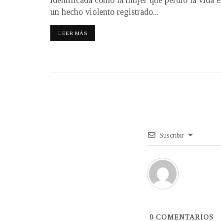
un hecho violento registrado...
LEER MÁS
Suscribir
0
COMENTARIOS