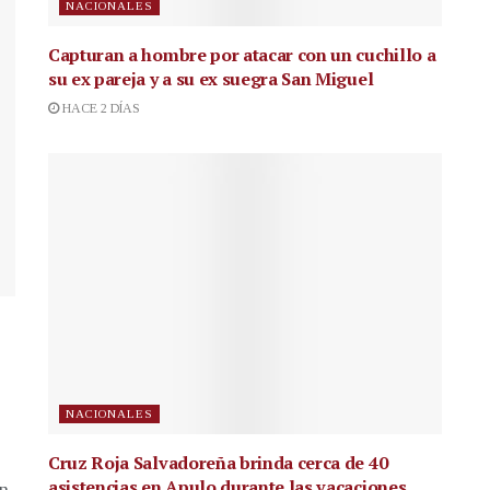
NACIONALES
Capturan a hombre por atacar con un cuchillo a
su ex pareja y a su ex suegra San Miguel
HACE 2 DÍAS
NACIONALES
Cruz Roja Salvadoreña brinda cerca de 40
asistencias en Apulo durante las vacaciones
en