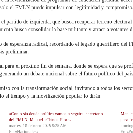
l, solo el FMLN puede impulsar con legitimidad y compromiso
l partido de izquierda, que busca recuperar terreno electoral 
miento busca consolidar la base militante y atraer a votantes 
so de esperanza radical, recordando el legado guerrillero d
is preliminar.
para el próximo fin de semana, donde se espera que se profun
generando un debate nacional sobre el futuro político del país
o con la transformación social, invitando a todos los sectore
lo el tiempo y la movilización popular lo dirán.
«Con o sin deuda política vamos a seguir»: secretario
Manuel
del FMLN, Manuel «Chino» Flores
para “
martes, 18 febrero 2025 9:25 AM
doming
En «Nacionales»
En «Po