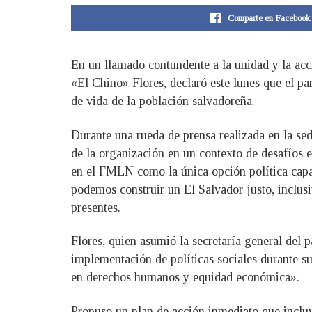
Comparte en Facebook
En un llamado contundente a la unidad y la acc
«El Chino» Flores, declaró este lunes que el par
de vida de la población salvadoreña.
Durante una rueda de prensa realizada en la sed
de la organización en un contexto de desafíos 
en el FMLN como la única opción política capaz 
podemos construir un El Salvador justo, inclusi
presentes.
Flores, quien asumió la secretaría general del 
implementación de políticas sociales durante s
en derechos humanos y equidad económica».
Propuso un plan de acción inmediato que incluye