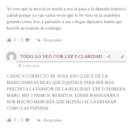
Yo creo que la mezcla es maöla y eso le pasa a la diputada francisca
zablah porque ya van varias veces que lo he visto en la asamblea
gritando como loco y puteando a sus colegas diputados habria que
hacerle un examen de toxilogia
0
0
Responder
TODO LO VEO CON LUZ Y CLARIDAD
6 años atrás
CABAL Y CORRECTO SR, SOSA, ESO Q.DICE DE LA
MARIGUANA ES REAL QUE EQUIVALE PARA SER MAS
PRECISO A LA EVASION DE LA REALIDAD, EXP. D PRIMERA
MANO, MIS 3 PRIMOS, MUERTOS, XUSAR MARIGUANA Y
SON MUCHO MENORES QUE MI,PERO SE LA ARTABAN
COMO LAS PUPUSAS.
0
0
Responder