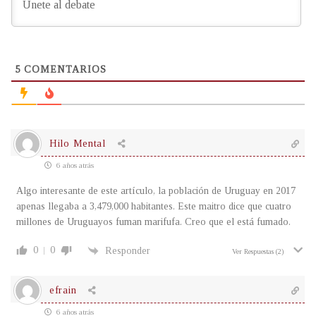
5
COMENTARIOS
Hilo Mental
6 años atrás
Algo interesante de este artículo, la población de Uruguay en 2017
apenas llegaba a 3,479,000 habitantes. Este maitro dice que cuatro
millones de Uruguayos fuman marifufa. Creo que el está fumado.
0
0
Responder
Ver Respuestas
(2)
efrain
6 años atrás