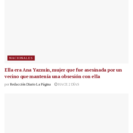
NACIONALES
Ella era Ana Yazmín, mujer que fue asesinada por un
vecino que mantenía una obsesión con ella
por
Redacción Diario La Página
HACE 2 DÍAS