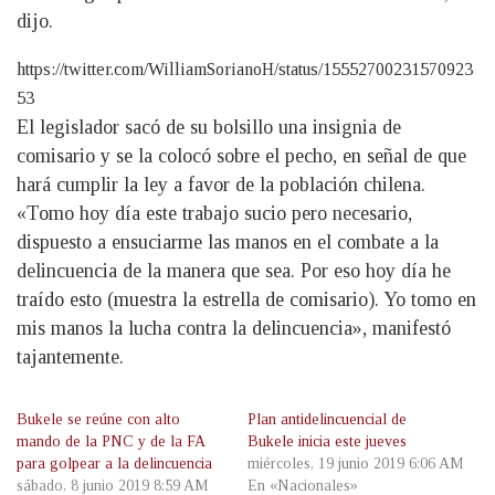
dijo.
https://twitter.com/WilliamSorianoH/status/15552700231570923
53
El legislador sacó de su bolsillo una insignia de
comisario y se la colocó sobre el pecho, en señal de que
hará cumplir la ley a favor de la población chilena.
«Tomo hoy día este trabajo sucio pero necesario,
dispuesto a ensuciarme las manos en el combate a la
delincuencia de la manera que sea. Por eso hoy día he
traído esto (muestra la estrella de comisario). Yo tomo en
mis manos la lucha contra la delincuencia», manifestó
tajantemente.
Bukele se reúne con alto
Plan antidelincuencial de
mando de la PNC y de la FA
Bukele inicia este jueves
para golpear a la delincuencia
miércoles, 19 junio 2019 6:06 AM
sábado, 8 junio 2019 8:59 AM
En «Nacionales»