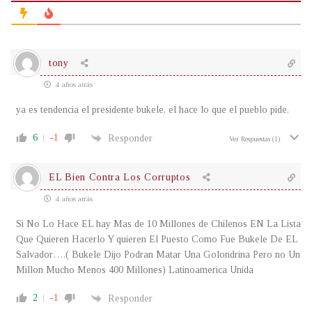
tony
4 años atrás
ya es tendencia el presidente bukele, el hace lo que el pueblo pide.
6
-1
Responder
Ver Respuestas
(1)
EL Bien Contra Los Corruptos
4 años atrás
Si No Lo Hace EL hay Mas de 10 Millones de Chilenos EN La Lista
Que Quieren Hacerlo Y quieren El Puesto Como Fue Bukele De EL
Salvador….( Bukele Dijo Podran Matar Una Golondrina Pero no Un
Millon Mucho Menos 400 Millones) Latinoamerica Unida
2
-1
Responder