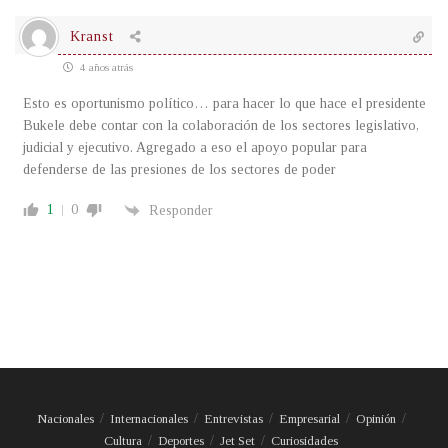
Kranst
4 años atrás
Esto es oportunismo político… para hacer lo que hace el presidente
Bukele debe contar con la colaboración de los sectores legislativo,
judicial y ejecutivo. Agregado a eso el apoyo popular para
defenderse de las presiones de los sectores de poder
1
0
Responder
Nacionales
Internacionales
Entrevistas
Empresarial
Opinión
Cultura
Deportes
Jet Set
Curiosidades