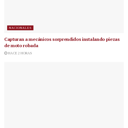
NACIONALES
Capturan a mecánicos sorprendidos instalando piezas
de moto robada
HACE 2 HORAS