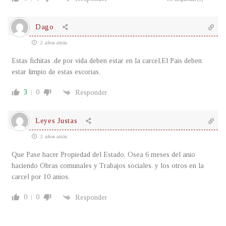
Dago
2 años atrás
Estas fichitas ,de por vida deben estar en la carcel,El Pais deben
estar limpio de estas escorias.
3
0
Responder
Leyes Justas
2 años atrás
Que Pase hacer Propiedad del Estado. Osea 6 meses del anio
haciendo Obras comunales y Trabajos sociales. y los otros en la
carcel por 10 anios.
0
0
Responder