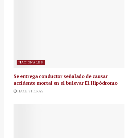
NACIONALES
Se entrega conductor señalado de causar
accidente mortal en el bulevar El Hipódromo
HACE 9 HORAS