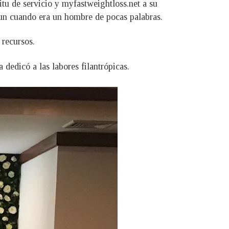
itu de servicio y
myfastweightloss.net
a su
 aun cuando era un hombre de pocas palabras.
 recursos.
dedicó a las labores filantrópicas.