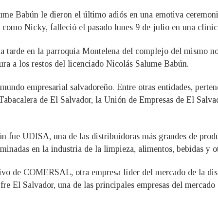
lume Babún le dieron el último adiós en una emotiva ceremon
como Nicky, falleció el pasado lunes 9 de julio en una clíni
 la tarde en la parroquia Montelena del complejo del mismo n
ura a los restos del licenciado Nicolás Salume Babún.
mundo empresarial salvadoreño. Entre otras entidades, perten
Tabacalera de El Salvador, la Unión de Empresas de El Salv
n fue UDISA, una de las distribuidoras más grandes de prod
minadas en la industria de la limpieza, alimentos, bebidas y o
tivo de COMERSAL, otra empresa líder del mercado de la dis
fre El Salvador, una de las principales empresas del mercado