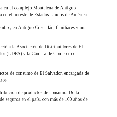
ia en el complejo Montelena de Antiguo
ca en el noreste de Estados Unidos de América.
ombre, en Antiguo Cuscatlán, familiares y una
eció a la Asociación de Distribuidores de El
ador (UDES) y la Cámara de Comercio e
uctos de consumo de El Salvador, encargada de
tros.
tribución de productos de consumo. De la
 de seguros en el país, con más de 100 años de