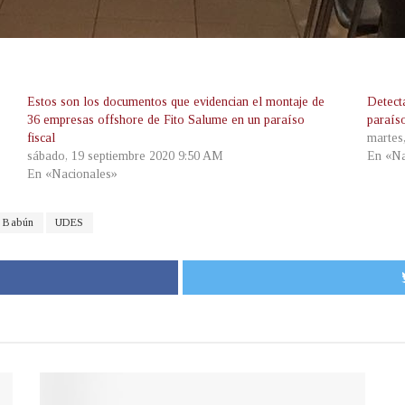
Estos son los documentos que evidencian el montaje de
Detect
36 empresas offshore de Fito Salume en un paraíso
paraíso
fiscal
martes
sábado, 19 septiembre 2020 9:50 AM
En «Na
En «Nacionales»
e Babún
UDES