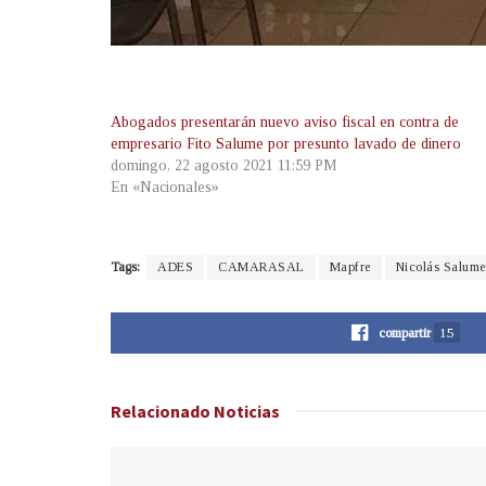
Abogados presentarán nuevo aviso fiscal en contra de
empresario Fito Salume por presunto lavado de dinero
domingo, 22 agosto 2021 11:59 PM
En «Nacionales»
Tags:
ADES
CAMARASAL
Mapfre
Nicolás Salum
compartir
15
Relacionado
Noticias