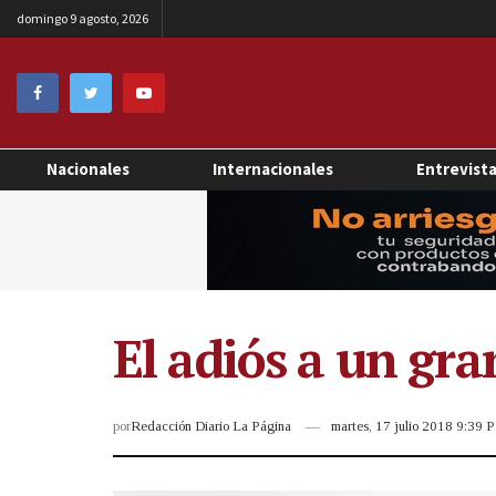
domingo 9 agosto, 2026
Nacionales
Internacionales
Entrevist
El adiós a un gr
por
Redacción Diario La Página
martes, 17 julio 2018 9:39 