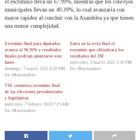
el escrutinio lleva un 67.99%, mientras que los concejos
municipales llevan un 40.39%, lo cual avanzaría con
mayor rapidez al concluir con la Asamblea ya que tienen
una menor complejidad.
Escrutinio final para diputados
Entra en la recta final el
avanza al 96.36% y resultados
escrutinio que oficializará los
finales podrían anunciarse este
resultados del 28F
lunes
miércoles, 3 marzo 2021 3:30 PM
domingo, 7 marzo 2021 6:20 PM
En «Nacionales»
En «Nacionales»
TSE comienza escrutinio final
de las elecciones presidenciales
y legislativas
miércoles, 7 febrero 2024 7:15 AM
En «Nacionales»