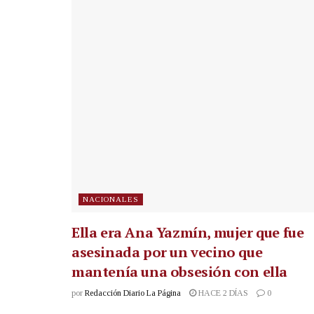
NACIONALES
Ella era Ana Yazmín, mujer que fue
asesinada por un vecino que
mantenía una obsesión con ella
por
Redacción Diario La Página
HACE 2 DÍAS
0