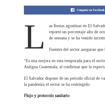
Comparte en Facebook
L
as fiestas agostinas en El Salva
reportó un porcentaje alto de oc
de semana y se ha venido increme
Fuentes del sector aseguran que 
“Es una mejora en esta temporada para el secto
Antigua Guatemala, al confirmar que la expecta
El Salvador dispone de un periodo oficial de va
la pandemia el sector se ha restringido.
Flujo y protocolo sanitario