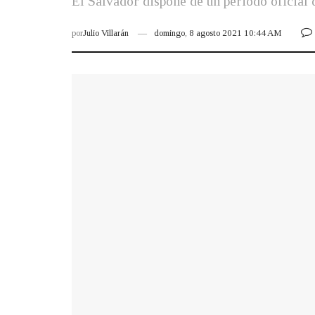
El Salvador dispone de un periodo oficial 
por
Julio Villarán
domingo, 8 agosto 2021 10:44 AM