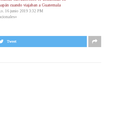
apán cuando viajaban a Guatemala
o, 16 junio 2019 3:32 PM
cionales»
Tweet