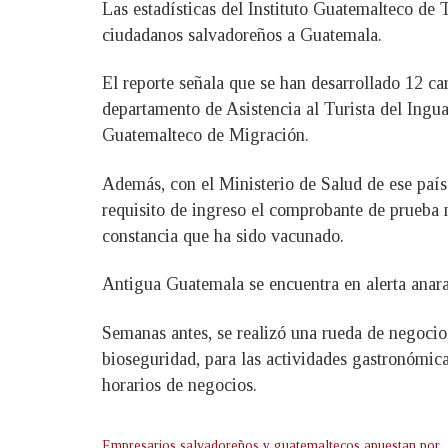
Las estadísticas del Instituto Guatemalteco de 
ciudadanos salvadoreños a Guatemala.
El reporte señala que se han desarrollado 12 
departamento de Asistencia al Turista del Inguat
Guatemalteco de Migración.
Además, con el Ministerio de Salud de ese país 
requisito de ingreso el comprobante de prueba 
constancia que ha sido vacunado.
Antigua Guatemala se encuentra en alerta anara
Semanas antes, se realizó una rueda de negocio
bioseguridad, para las actividades gastronómica
horarios de negocios.
Empresarios salvadoreños y guatemaltecos apuestan por