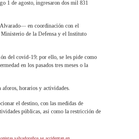
ngo 1 de agosto, ingresaron dos mil 831
e Alvarado— en coordinación con el
Ministerio de la Defensa y el Instituto
ón del covid-19; por ello, se les pide como
fermedad en los pasados tres meses o la
aforos, horarios y actividades.
cionar el destino, con las medidas de
tividades públicas, así como la restricción de
ionistas salvadoreños se accidentan en