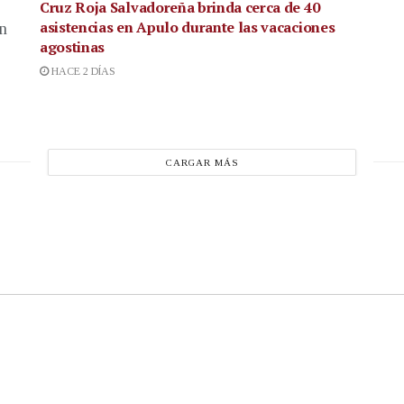
Cruz Roja Salvadoreña brinda cerca de 40
asistencias en Apulo durante las vacaciones
en
agostinas
HACE 2 DÍAS
CARGAR MÁS