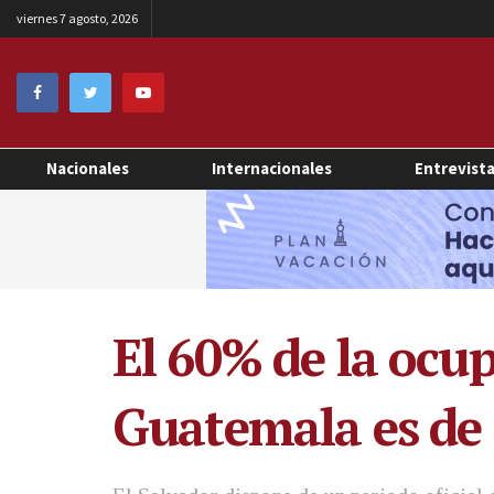
viernes 7 agosto, 2026
Nacionales
Internacionales
Entrevist
El 60% de la ocu
Guatemala es de