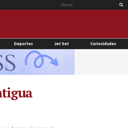
Deportes
Jet Set
Curiosidades
ntigua