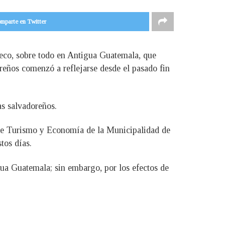
mparte en Twitter
lteco, sobre todo en Antigua Guatemala, que
oreños comenzó a reflejarse desde el pasado fin
as salvadoreños.
o de Turismo y Economía de la Municipalidad de
tos días.
igua Guatemala; sin embargo, por los efectos de