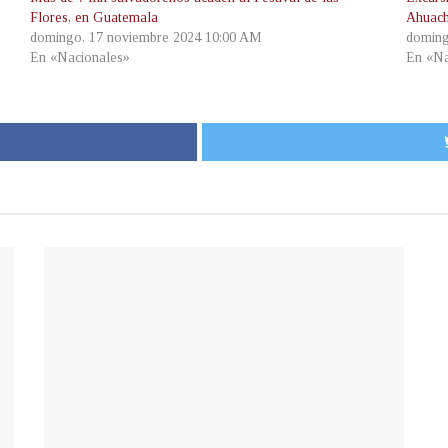
Flores, en Guatemala
Ahuach
domingo, 17 noviembre 2024 10:00 AM
doming
En «Nacionales»
En «Na