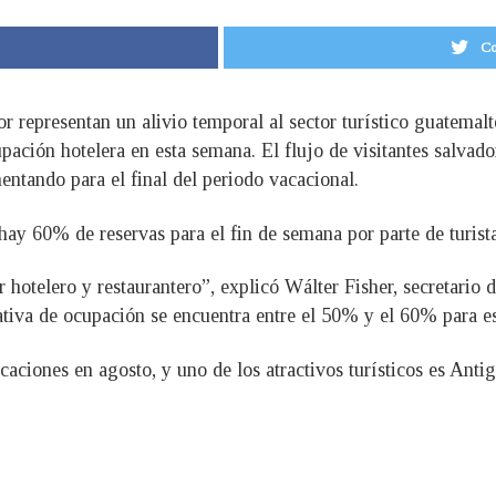
Co
dor representan un alivio temporal al sector turístico guatema
upación hotelera en esta semana. El flujo de visitantes salvad
ntando para el final del periodo vacacional.
hay 60% de reservas para el fin de semana por parte de turist
r hotelero y restaurantero”, explicó Wálter Fisher, secretari
tiva de ocupación se encuentra entre el 50% y el 60% para es
caciones en agosto, y uno de los atractivos turísticos es Ant