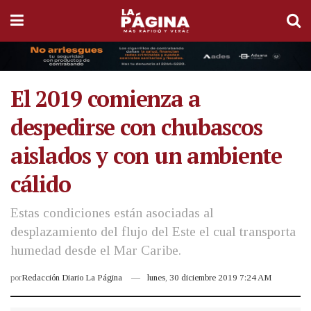
El 2019 comienza a
despedirse con chubascos
aislados y con un ambiente
cálido
Estas condiciones están asociadas al
desplazamiento del flujo del Este el cual transporta
humedad desde el Mar Caribe.
por
Redacción Diario La Página
lunes, 30 diciembre 2019 7:24 AM