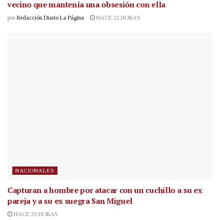
vecino que mantenía una obsesión con ella
por
Redacción Diario La Página
HACE 22 HORAS
NACIONALES
Capturan a hombre por atacar con un cuchillo a su ex
pareja y a su ex suegra San Miguel
HACE 23 HORAS