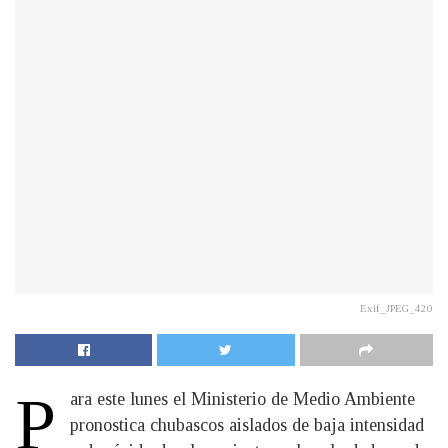
Exif_JPEG_420
P
ara este lunes el Ministerio de Medio Ambiente
pronostica chubascos aislados de baja intensidad