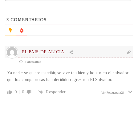
3
COMENTARIOS
EL PAIS DE ALICIA
2 años atrás
Ya nadie se quiere inscribir, se vive tan bien y bonito en el salvador
que los compatriotas han decidido regresar a El Salvador.
0
0
Responder
Ver Respuestas
(2)