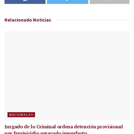
Relacionado
Noticias
NACIONALES
Juzgado de lo Criminal ordena detención provisional
por feminicidio agravado imperfecto