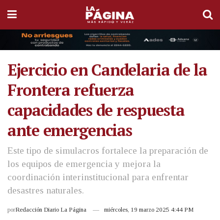
Ejercicio en Candelaria de la
Frontera refuerza
capacidades de respuesta
ante emergencias
Este tipo de simulacros fortalece la preparación de
los equipos de emergencia y mejora la
coordinación interinstitucional para enfrentar
desastres naturales.
por
Redacción Diario La Página
miércoles, 19 marzo 2025 4:44 PM