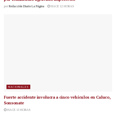
por
Redacción Diario La Página
HACE 12 HORAS
NACIONALES
Fuerte accidente involucra a cinco vehículos en Caluco,
Sonsonate
HACE 13 HORAS