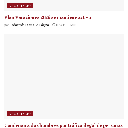
NACIONALES
Plan Vacaciones 2026 se mantiene activo
por
Redacción Diario La Página
HACE 19 MINS
NACIONALES
Condenan a dos hombres por tráfico ilegal de personas