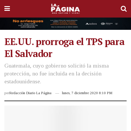
EE.UU. prorroga el TPS para
El Salvador
Guatemala, cuyo gobierno solicitó la misma
protección, no fue incluida en la decisión
estadounidense.
por
Redacción Diario La Página
lunes, 7 diciembre 2020 8:10 PM