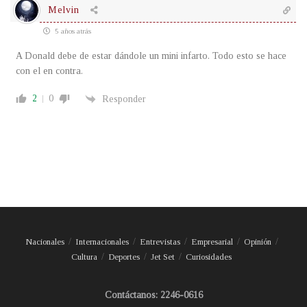
Melvin
5 años atrás
A Donald debe de estar dándole un mini infarto. Todo esto se hace
con el en contra.
2
0
Responder
Nacionales
Internacionales
Entrevistas
Empresarial
Opinión
Cultura
Deportes
Jet Set
Curiosidades
Contáctanos: 2246-0616