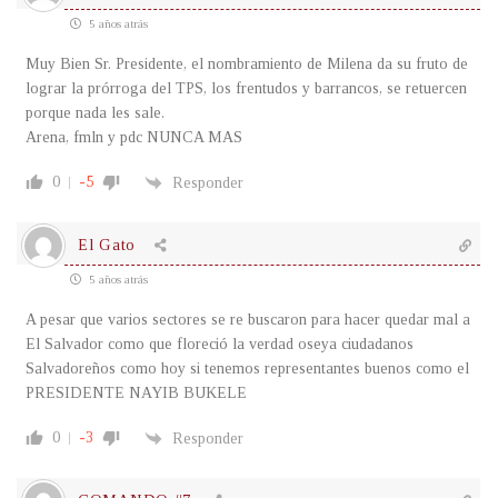
5 años atrás
Muy Bien Sr. Presidente, el nombramiento de Milena da su fruto de
lograr la prórroga del TPS, los frentudos y barrancos, se retuercen
porque nada les sale.
Arena, fmln y pdc NUNCA MAS
0
-5
Responder
El Gato
5 años atrás
A pesar que varios sectores se re buscaron para hacer quedar mal a
El Salvador como que floreció la verdad oseya ciudadanos
Salvadoreños como hoy si tenemos representantes buenos como el
PRESIDENTE NAYIB BUKELE
0
-3
Responder