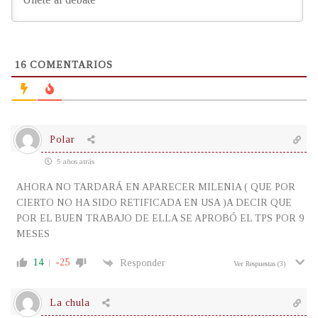
16
COMENTARIOS
Polar
5 años atrás
AHORA NO TARDARÁ EN APARECER MILENIA ( QUE POR
CIERTO NO HA SIDO RETIFICADA EN USA )A DECIR QUE
POR EL BUEN TRABAJO DE ELLA SE APROBÓ EL TPS POR 9
MESES
14
-25
Responder
Ver Respuestas
(3)
La chula