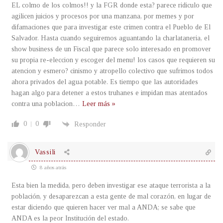
EL colmo de los colmos!! y la FGR donde esta? parece ridiculo que
agilicen juicios y procesos por una manzana, por memes y por
difamaciones que para investigar este crimen contra el Pueblo de El
Salvador. Hasta cuando seguiremos aguantando la charlataneria, el
show business de un Fiscal que parece solo interesado en promover
su propia re-eleccion y escoger del menu! los casos que requieren su
atencion y esmero? cinismo y atropello colectivo que sufrimos todos
ahora privados del agua potable. Es tiempo que las autoridades
hagan algo para detener a estos truhanes e impidan mas atentados
contra una poblacion
…
Leer más »
0
0
Responder
Vassili
8 años atrás
Esta bien la medida, pero deben investigar ese ataque terrorista a la
población, y desaparezcan a esta gente de mal corazón, en lugar de
estar diciendo que quieren hacer ver mal a ANDA; se sabe que
ANDA es la peor Institución del estado.