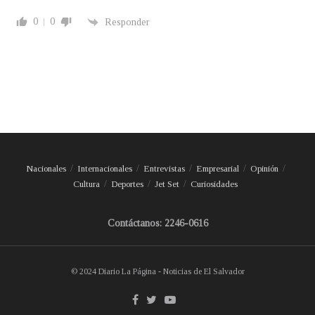
0
0
Responder
Nacionales
Internacionales
Entrevistas
Empresarial
Opinión
Cultura
Deportes
Jet Set
Curiosidades
Contáctanos: 2246-0616
© 2024 Diario La Página - Noticias de El Salvador