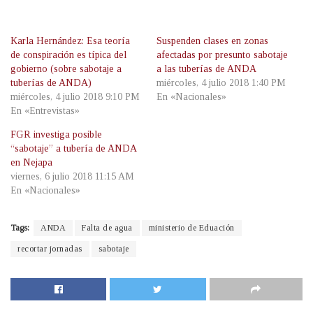
Karla Hernández: Esa teoría
Suspenden clases en zonas
de conspiración es típica del
afectadas por presunto sabotaje
gobierno (sobre sabotaje a
a las tuberías de ANDA
tuberías de ANDA)
miércoles, 4 julio 2018 1:40 PM
miércoles, 4 julio 2018 9:10 PM
En «Nacionales»
En «Entrevistas»
FGR investiga posible
“sabotaje” a tubería de ANDA
en Nejapa
viernes, 6 julio 2018 11:15 AM
En «Nacionales»
Tags:
ANDA
Falta de agua
ministerio de Eduación
recortar jornadas
sabotaje