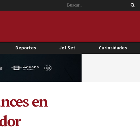
Deportes
Jet Set
Curiosidades
ances en
ador