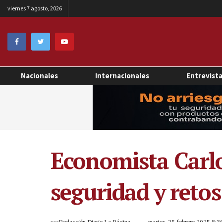
viernes 7 agosto, 2026
Nacionales
Internacionales
Entrevist
Economista Carlo
seguridad y retos
por
Redacción Diario La Página
martes, 25 febrero 2025 8: