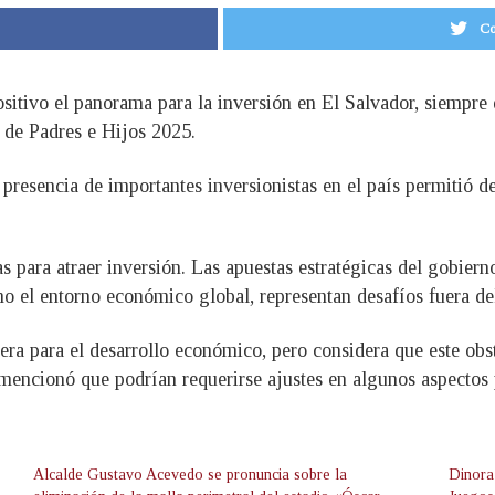
Co
itivo el panorama para la inversión en El Salvador, siempre q
l de Padres e Hijos 2025.
presencia de importantes inversionistas en el país permitió d
as para atraer inversión. Las apuestas estratégicas del gobiern
omo el entorno económico global, representan desafíos fuera de
rera para el desarrollo económico, pero considera que este ob
 mencionó que podrían requerirse ajustes en algunos aspectos 
Alcalde Gustavo Acevedo se pronuncia sobre la
Dinora