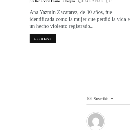
por
Redacción Diario La Página
HACE 2 DÍAS
0
Ana Yazmín Zacatarez, de 30 años, fue
identificada como la mujer que perdió la vida 
un hecho violento registrado...
LEER MÁS
Suscribir