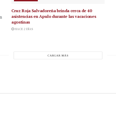
Cruz Roja Salvadoreña brinda cerca de 40
asistencias en Apulo durante las vacaciones
en
agostinas
HACE 2 DÍAS
CARGAR MÁS