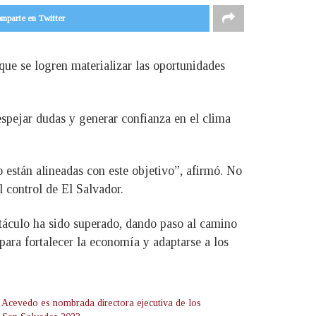
mparte en Twitter
ue se logren materializar las oportunidades
espejar dudas y generar confianza en el clima
o están alineadas con este objetivo”, afirmó. No
l control de El Salvador.
stáculo ha sido superado, dando paso al camino
para fortalecer la economía y adaptarse a los
 Acevedo es nombrada directora ejecutiva de los