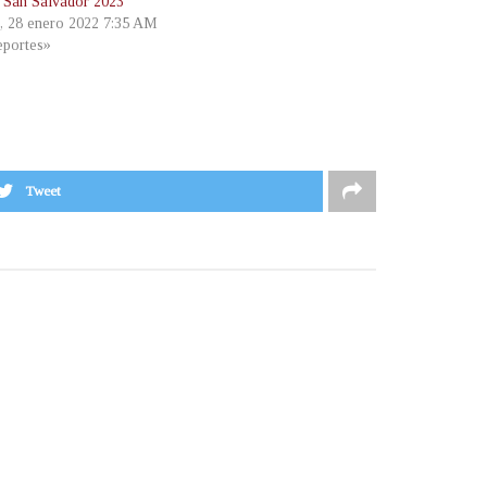
 San Salvador 2023
s, 28 enero 2022 7:35 AM
portes»
Tweet