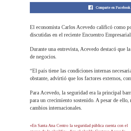
Comparte en Facebook
El economista Carlos Acevedo calificó como pos
discutidas en el reciente Encuentro Empresaria
Durante una entrevista, Acevedo destacó que la 
de negocios.
“El país tiene las condiciones internas necesari
obstante, advirtió que los factores externos, c
Para Acevedo, la seguridad era la principal bar
para un crecimiento sostenido. A pesar de ello,
cambios internacionales.
«En Santa Ana Centro la seguridad pública cuenta con el