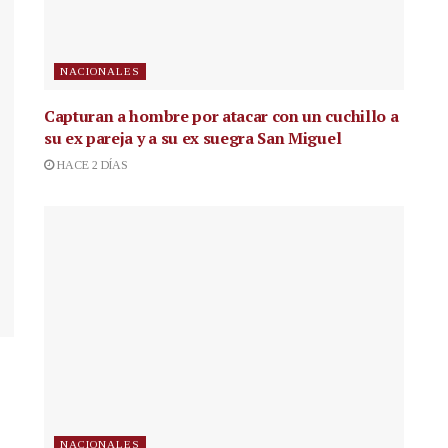
NACIONALES
Capturan a hombre por atacar con un cuchillo a
su ex pareja y a su ex suegra San Miguel
HACE 2 DÍAS
NACIONALES