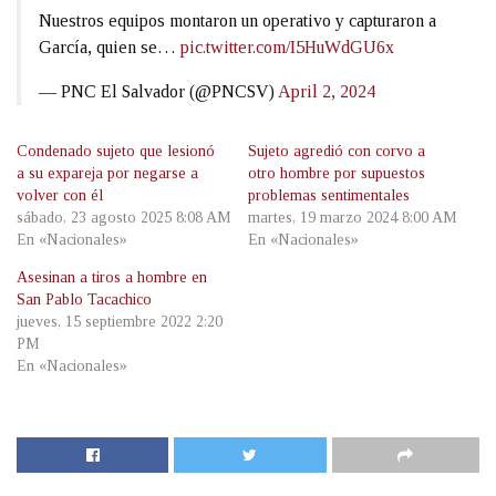
Nuestros equipos montaron un operativo y capturaron a
García, quien se…
pic.twitter.com/I5HuWdGU6x
— PNC El Salvador (@PNCSV)
April 2, 2024
Condenado sujeto que lesionó
Sujeto agredió con corvo a
a su expareja por negarse a
otro hombre por supuestos
volver con él
problemas sentimentales
sábado, 23 agosto 2025 8:08 AM
martes, 19 marzo 2024 8:00 AM
En «Nacionales»
En «Nacionales»
Asesinan a tiros a hombre en
San Pablo Tacachico
jueves, 15 septiembre 2022 2:20
PM
En «Nacionales»