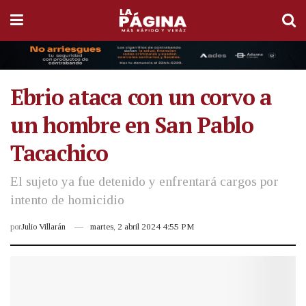
Ebrio ataca con un corvo a
un hombre en San Pablo
Tacachico
El sujeto ya fue detenido y enfrentará cargos por
intento de homicidio
por
Julio Villarán
martes, 2 abril 2024 4:55 PM