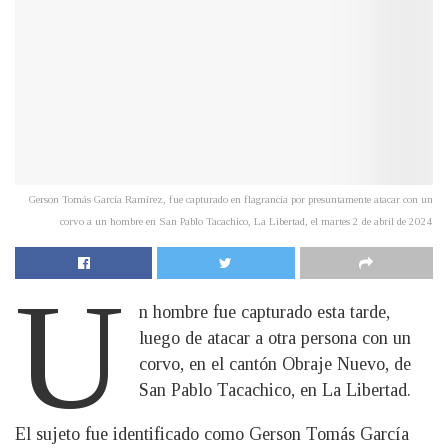
Gerson Tomás García Ramírez, fue capturado en flagrancia por presuntamente atacar con un
corvo a un hombre en San Pablo Tacachico, La Libertad, el martes 2 de abril de 2024
U
n hombre fue capturado esta tarde,
luego de atacar a otra persona con un
corvo, en el cantón Obraje Nuevo, de
San Pablo Tacachico, en La Libertad.
El sujeto fue identificado como Gerson Tomás García