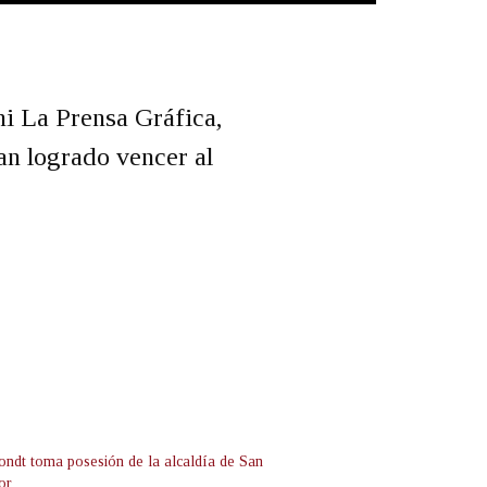
ni La Prensa Gráfica,
an logrado vencer al
ndt toma posesión de la alcaldía de San
or