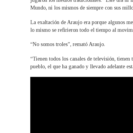
jugaron los medios tradicionales: “Este día ni 
Mundo, ni los mismos de siempre con sus millo
La exaltación de Araujo era porque algunos med
lo mismo se refirieron todo el tiempo al movim
“No somos troles”, remató Araujo.
“Tienen todos los canales de televisión, tienen
pueblo, el que ha ganado y llevado adelante esta