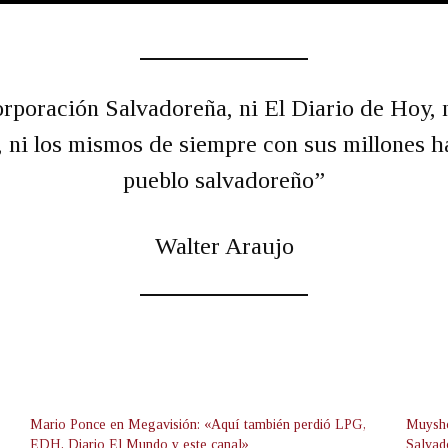
corporación Salvadoreña, ni El Diario de Hoy, 
 ni los mismos de siempre con sus millones h
pueblo salvadoreño”
Walter Araujo
Mario Ponce en Megavisión: «Aquí también perdió LPG,
Muysho
EDH, Diario El Mundo y este canal»
Salvad