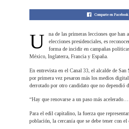
Comparte en Facebook
U
na de las primeras lecciones que han 
elecciones presidenciales, es reconoce
forma de incidir en campañas políticas
México, Inglaterra, Francia y España.
En entrevista en el Canal 33, el alcalde de S
por primera vez pesaron más los medios digitale
derrotado por otro candidato que no dependió de 
“Hay que renovarse a un paso más acelerado… no 
Para el edil capitalino, la fuerza que represen
población, la cercanía que se debe tener con el