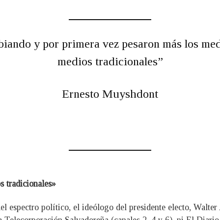
iando y por primera vez pesaron más los medi
medios tradicionales”
Ernesto Muyshdont
s tradicionales»
l espectro político, el ideólogo del presidente electo, Walter