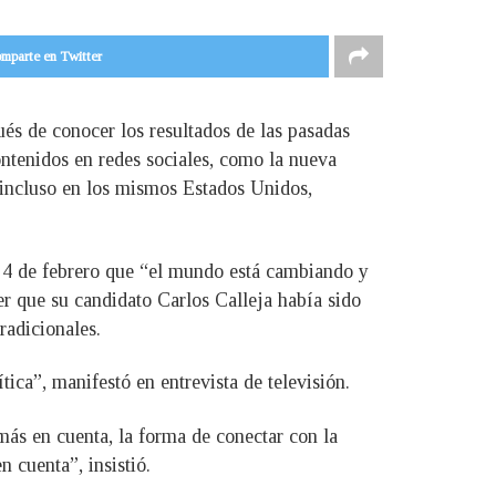
mparte en Twitter
ués de conocer los resultados de las pasadas
ontenidos en redes sociales, como la nueva
, incluso en los mismos Estados Unidos,
s 4 de febrero que “el mundo está cambiando y
er que su candidato Carlos Calleja había sido
radicionales.
ca”, manifestó en entrevista de televisión.
más en cuenta, la forma de conectar con la
 cuenta”, insistió.