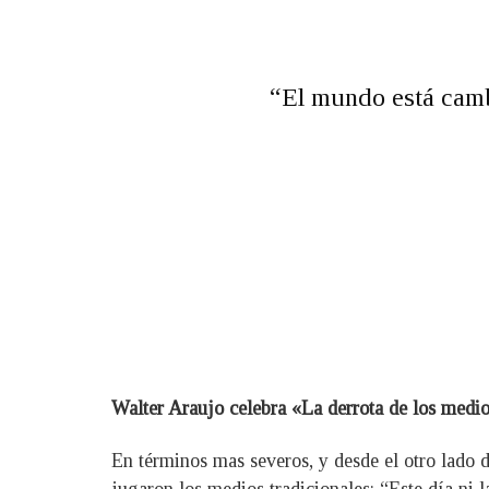
“El mundo está camb
Walter Araujo celebra «La derrota de los medio
En términos mas severos, y desde el otro lado de