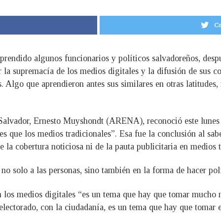
Co
aprendido algunos funcionarios y políticos salvadoreños, desp
r la supremacía de los medios digitales y la difusión de sus c
. Algo que aprendieron antes sus similares en otras latitudes
an Salvador, Ernesto Muyshondt (ARENA), reconoció este lune
s que los medios tradicionales”. Esa fue la conclusión al sab
la cobertura noticiosa ni de la pauta publicitaria en medios t
solo a las personas, sino también en la forma de hacer políti
tan los medios digitales “es un tema que hay que tomar mucho 
 electorado, con la ciudadanía, es un tema que hay que tomar en