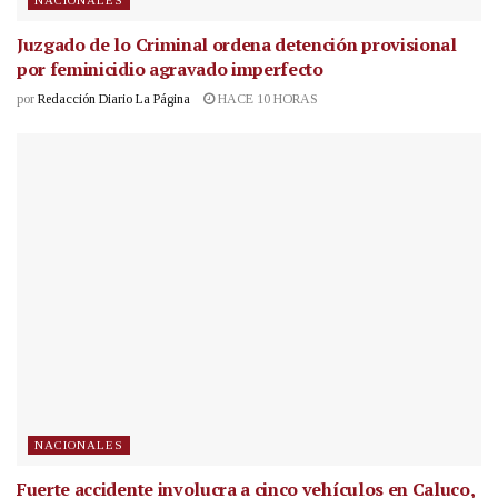
NACIONALES
Juzgado de lo Criminal ordena detención provisional
por feminicidio agravado imperfecto
por
Redacción Diario La Página
HACE 10 HORAS
NACIONALES
Fuerte accidente involucra a cinco vehículos en Caluco,