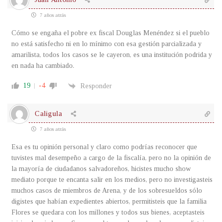
7 años atrás
Cómo se engaña el pobre ex fiscal Douglas Menéndez si el pueblo
no está satisfecho ni en lo mínimo con esa gestión parcializada y
amarilista, todos los casos se le cayeron, es una institución podrida y
en nada ha cambiado.
19
-4
Responder
Caligula
7 años atrás
Esa es tu opinión personal y claro como podrías reconocer que
tuvistes mal desempeño a cargo de la fiscalía, pero no la opinión de
la mayoría de ciudadanos salvadoreños, hicistes mucho show
mediato porque te encanta salir en los medios, pero no investigasteis
muchos casos de miembros de Arena, y de los sobresueldos sólo
digistes que habían expedientes abiertos, permitisteis que la familia
Flores se quedara con los millones y todos sus bienes, aceptasteis