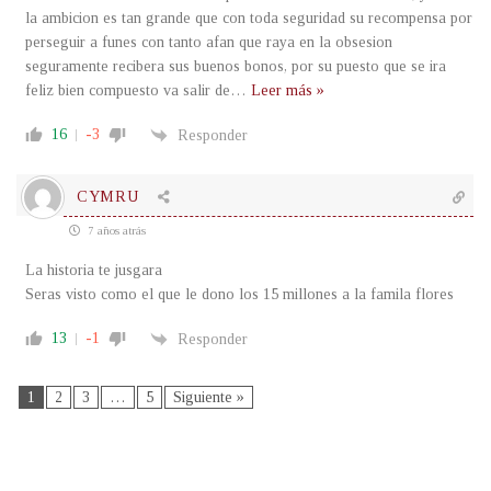
la ambicion es tan grande que con toda seguridad su recompensa por
perseguir a funes con tanto afan que raya en la obsesion
seguramente recibera sus buenos bonos, por su puesto que se ira
feliz bien compuesto va salir de
…
Leer más »
16
-3
Responder
CYMRU
7 años atrás
La historia te jusgara
Seras visto como el que le dono los 15 millones a la famila flores
13
-1
Responder
1
2
3
…
5
Siguiente »