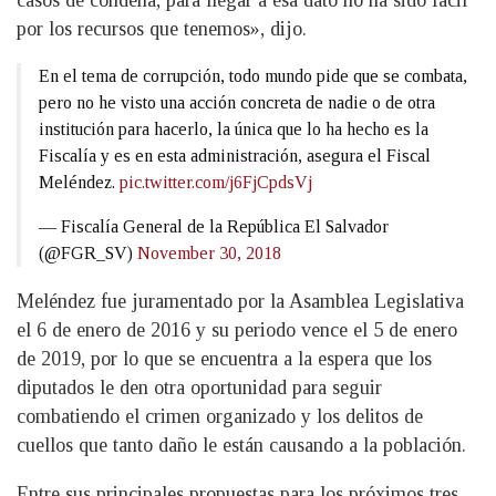
casos de condena, para llegar a esa dato no ha sido fácil
por los recursos que tenemos», dijo.
En el tema de corrupción, todo mundo pide que se combata,
pero no he visto una acción concreta de nadie o de otra
institución para hacerlo, la única que lo ha hecho es la
Fiscalía y es en esta administración, asegura el Fiscal
Meléndez.
pic.twitter.com/j6FjCpdsVj
— Fiscalía General de la República El Salvador
(@FGR_SV)
November 30, 2018
Meléndez fue juramentado por la Asamblea Legislativa
el 6 de enero de 2016 y su periodo vence el 5 de enero
de 2019, por lo que se encuentra a la espera que los
diputados le den otra oportunidad para seguir
combatiendo el crimen organizado y los delitos de
cuellos que tanto daño le están causando a la población.
Entre sus principales propuestas para los próximos tres