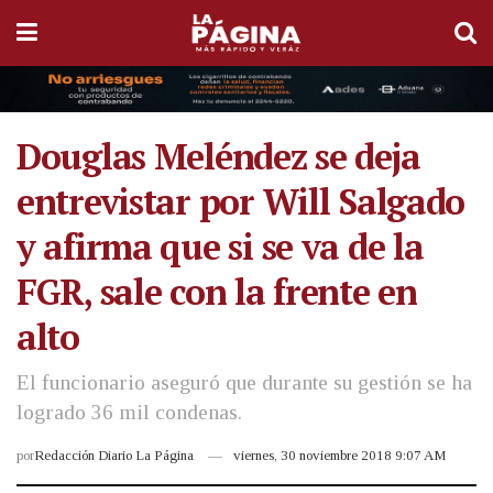
Douglas Meléndez se deja
entrevistar por Will Salgado
y afirma que si se va de la
FGR, sale con la frente en
alto
El funcionario aseguró que durante su gestión se ha
logrado 36 mil condenas.
por
Redacción Diario La Página
viernes, 30 noviembre 2018 9:07 AM