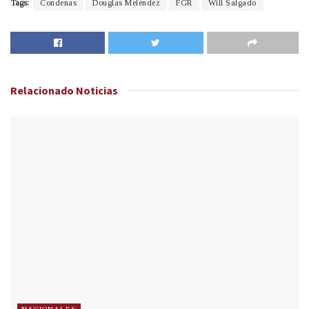
Tags:
Condenas
Douglas Meléndez
FGR
Will Salgado
Relacionado
Noticias