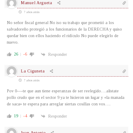
Manuel Argueta
7 años atrás
No señor fiscal general No iso su trabajo que prometió a los
salvadoreño protegió a los funcionarios de la DERECHA y quiso
quedar bien con ellos haciendo el ridículo No puede elegirlo de
nuevo.
26
-6
Responder
La Ciguneta
7 años atrás
Pov 0—-te que aun tiene esperanzas de ser reelegido….alistate
pollo crudo que en el sector 9 ya te hicieron un lugar y «la manada
de saca» te espera para arreglar siertas cosillas con vos….
19
-4
Responder
Juan Antonio