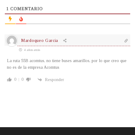
1
COMENTARIO
Mardoqueo Garcia
4 años atrás
La ruta 55B acomtus, no tiene buses amarillos, por lo que creo que
no es de la empresa Acomtus
0
0
Responder