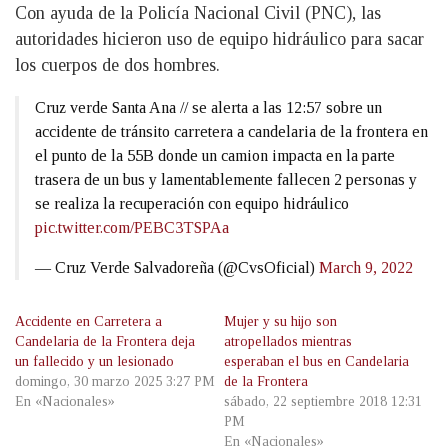
Con ayuda de la Policía Nacional Civil (PNC), las
autoridades hicieron uso de equipo hidráulico para sacar
los cuerpos de dos hombres.
Cruz verde Santa Ana // se alerta a las 12:57 sobre un
accidente de tránsito carretera a candelaria de la frontera en
el punto de la 55B donde un camion impacta en la parte
trasera de un bus y lamentablemente fallecen 2 personas y
se realiza la recuperación con equipo hidráulico
pic.twitter.com/PEBC3TSPAa
— Cruz Verde Salvadoreña (@CvsOficial)
March 9, 2022
Accidente en Carretera a
Mujer y su hijo son
Candelaria de la Frontera deja
atropellados mientras
un fallecido y un lesionado
esperaban el bus en Candelaria
domingo, 30 marzo 2025 3:27 PM
de la Frontera
En «Nacionales»
sábado, 22 septiembre 2018 12:31
PM
En «Nacionales»