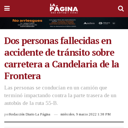
Dos personas fallecidas en
accidente de tránsito sobre
carretera a Candelaria de la
Frontera
Las personas se conducían en un camión que
terminó impactando contra la parte trasera de un
autobús de la ruta 55-B.
por
Redacción Diario La Página
miércoles, 9 marzo 2022 1:38 PM