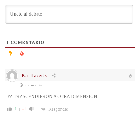
1
COMENTARIO
Kai Havertz
4 años atrás
YA TRASCENDIERON A OTRA DIMENSION
1
-1
Responder