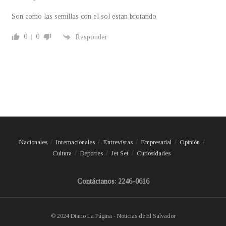
Son como las semillas con el sol estan brotando
0
0
Responder
Nacionales
Internacionales
Entrevistas
Empresarial
Opinión
Cultura
Deportes
Jet Set
Curiosidades
Contáctanos: 2246-0616
© 2024 Diario La Página - Noticias de El Salvador