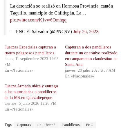
La detención se realizó en Hermosa Provincia, cantón
Taquillo, municipio de Chiltiupán, La…
pic.twitter.com/K1vw6Omhqq
— PNC El Salvador (@PNCSV)
July 26, 2023
Fuerzas Especiales capturan a
Capturan a dos pandilleros
cuatro peligrosos pandilleros
durante un operativo realizado
lunes, 11 septiembre 2023 12:05
en campamento clandestino en
PM
Santa Ana
En «Nacionales»
jueves, 20 julio 2023 8:37 AM
En «Nacionales»
Fuerza Armada ubica y entrega
a las autoridades a pandilleros
de la MS en Quezaltepeque
viernes, 5 junio 2026 12:26 PM
En «Nacionales»
Tags:
Capturas
La Libertad
Pandilleros
PNC