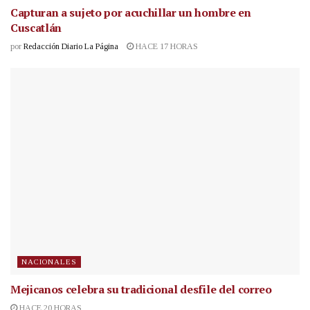
Capturan a sujeto por acuchillar un hombre en
Cuscatlán
por
Redacción Diario La Página
HACE 17 HORAS
NACIONALES
Mejicanos celebra su tradicional desfile del correo
HACE 20 HORAS