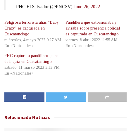
— PNC El Salvador (@PNCSV)
June 26, 2022
Peligrosa terrorista alias “Baby
Pandillera que extorsionaba y
Crazy” es capturada en
avisaba sobre presencia policial
Cuscatancingo
es capturada en Cuscatancingo
miércoles, 4 mayo 2022 9:27 AM
viernes, 8 abril 2022 11:55 AM
En «Nacionales»
En «Nacionales»
PNC captura a pandillero quien
delinquía en Cuscatancingo
sábado, 11 marzo 2023 3:13 PM
En «Nacionales»
Relacionado
Noticias