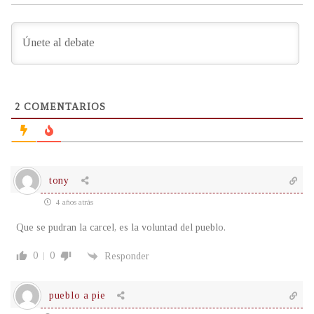
2
COMENTARIOS
tony
4 años atrás
Que se pudran la carcel, es la voluntad del pueblo.
0
0
Responder
pueblo a pie