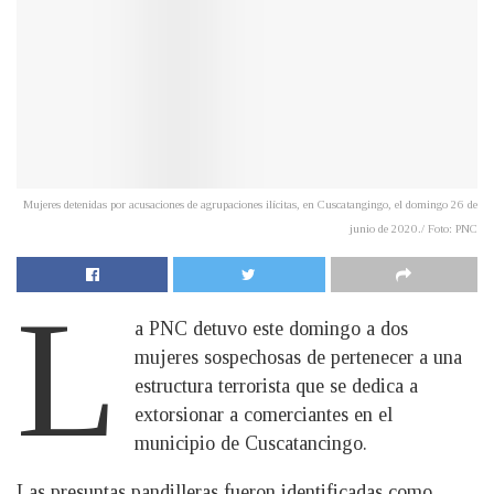
Mujeres detenidas por acusaciones de agrupaciones ilícitas, en Cuscatangingo, el domingo 26 de
junio de 2020./ Foto: PNC
L
a PNC detuvo este domingo a dos
mujeres sospechosas de pertenecer a una
estructura terrorista que se dedica a
extorsionar a comerciantes en el
municipio de Cuscatancingo.
Las presuntas pandilleras fueron identificadas como