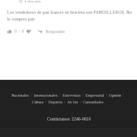
4 años atrás
Los vendedores de pan frances en bicicleta son PANDILLEROS. No
le compres pan
0
0
Responder
Nacionales
Internacionales
Entrevistas
Empresarial
Opinión
Cultura
Deportes
Jet Set
Curiosidades
Contáctanos: 2246-0616