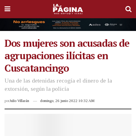
Dos mujeres son acusadas de
agrupaciones ilícitas en
Cuscatancingo
Una de las detenidas recogía el dinero de la
extorsión, según la policía
por
Julio Villarán
domingo, 26 junio 2022 10:32 AM