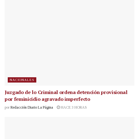
NACIONALES
Juzgado de lo Criminal ordena detención provisional
por feminicidio agravado imperfecto
por
Redacción Diario La Página
HACE 3 HORAS