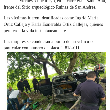
viernes 31 de mayo, en la carretera a Santa Ana,
frente del Sitio arqueológico Ruinas de San Andrés.
Las víctimas fueron identificadas como Ingrid María
Ortiz Calleja y Karla Esmeralda Ortiz Callejas, quienes
perdieron la vida instantáneamente.
Las mujeres se conducían a bordo de un vehículo
particular con número de placa P: 818-011.