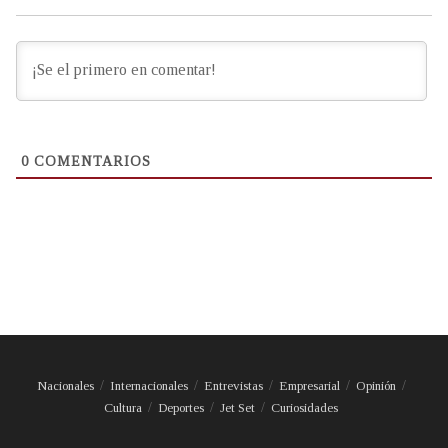
0
COMENTARIOS
Nacionales
Internacionales
Entrevistas
Empresarial
Opinión
Cultura
Deportes
Jet Set
Curiosidades