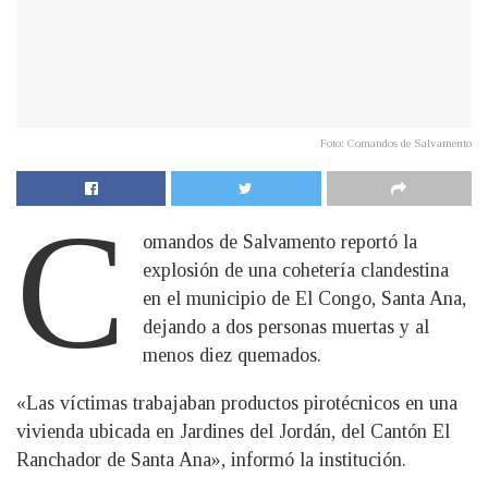
Foto: Comandos de Salvamento
C
omandos de Salvamento reportó la
explosión de una cohetería clandestina
en el municipio de El Congo, Santa Ana,
dejando a dos personas muertas y al
menos diez quemados.
«Las víctimas trabajaban productos pirotécnicos en una
vivienda ubicada en Jardines del Jordán, del Cantón El
Ranchador de Santa Ana», informó la institución.