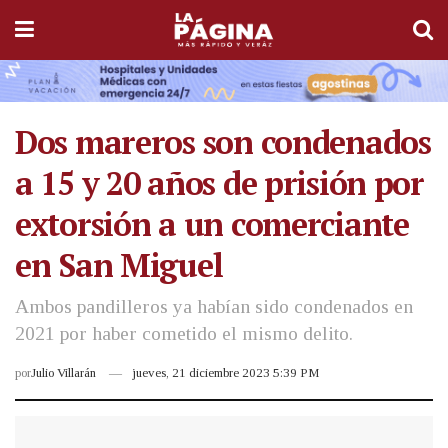
Dos mareros son condenados
a 15 y 20 años de prisión por
extorsión a un comerciante
en San Miguel
Ambos pandilleros ya habían sido condenados en
2021 por haber cometido el mismo delito.
por
Julio Villarán
jueves, 21 diciembre 2023 5:39 PM