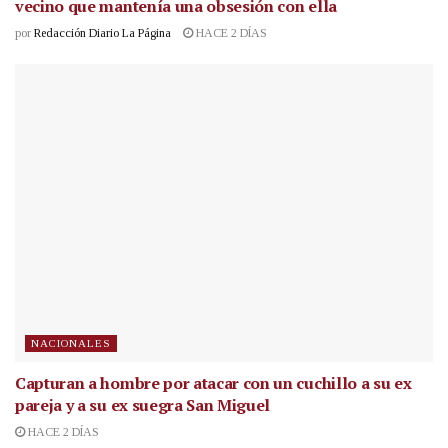
vecino que mantenía una obsesión con ella
por
Redacción Diario La Página
HACE 2 DÍAS
NACIONALES
Capturan a hombre por atacar con un cuchillo a su ex
pareja y a su ex suegra San Miguel
HACE 2 DÍAS