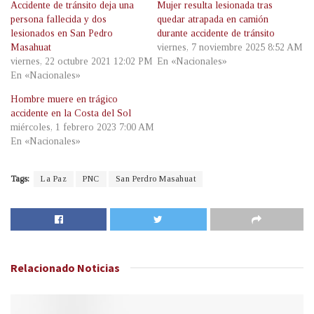
Accidente de tránsito deja una
Mujer resulta lesionada tras
persona fallecida y dos
quedar atrapada en camión
lesionados en San Pedro
durante accidente de tránsito
Masahuat
viernes, 7 noviembre 2025 8:52 AM
viernes, 22 octubre 2021 12:02 PM
En «Nacionales»
En «Nacionales»
Hombre muere en trágico
accidente en la Costa del Sol
miércoles, 1 febrero 2023 7:00 AM
En «Nacionales»
Tags:
La Paz
PNC
San Perdro Masahuat
Relacionado
Noticias