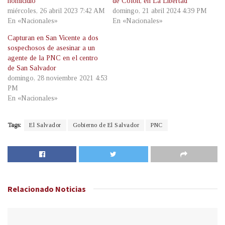
homicidio
de Colón, en La Libertad
miércoles, 26 abril 2023 7:42 AM
domingo, 21 abril 2024 4:39 PM
En «Nacionales»
En «Nacionales»
Capturan en San Vicente a dos
sospechosos de asesinar a un
agente de la PNC en el centro
de San Salvador
domingo, 28 noviembre 2021 4:53
PM
En «Nacionales»
Tags:
El Salvador
Gobierno de El Salvador
PNC
Relacionado
Noticias