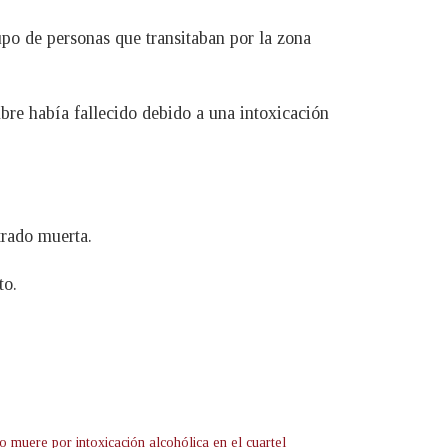
upo de personas que transitaban por la zona
re había fallecido debido a una intoxicación
trado muerta.
to.
o muere por intoxicación alcohólica en el cuartel