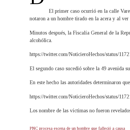
El primer caso ocurrió en la calle Va
notaron a un hombre tirado en la acera y al ve
Minutos después, la Fiscalía General de la Rep
alcohólica.
https://twitter.com/NoticieroHechos/status/1
El segundo caso sucedió sobre la 49 avenida su
En este hecho las autoridades determinaron que
https://twitter.com/NoticieroHechos/status/1
Los nombre de las víctimas no fueron revelado
PNC procesa escena de un hombre que falleció a causa