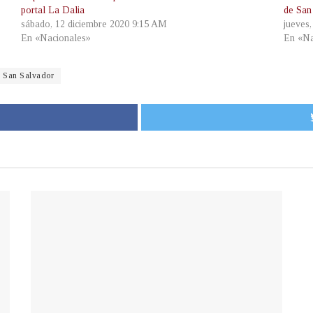
portal La Dalia
de San
sábado, 12 diciembre 2020 9:15 AM
jueves,
En «Nacionales»
En «Na
San Salvador