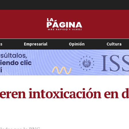
as
Empresarial
Opinión
Cultura
en intoxicación en d