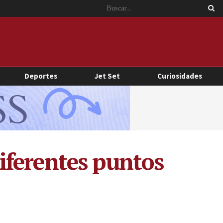
Deportes
Jet Set
Curiosidades
iferentes puntos