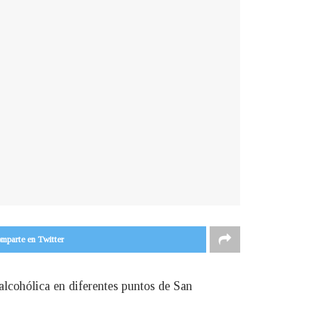
mparte en Twitter
alcohólica en diferentes puntos de San