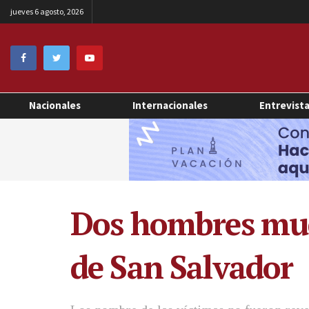
jueves 6 agosto, 2026
Nacionales
Internacionales
Entrevist
Dos hombres muer
de San Salvador