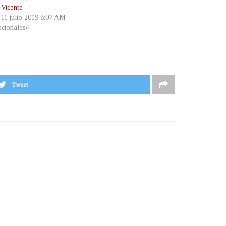
 Vicente
 11 julio 2019 8:07 AM
cionales»
Tweet