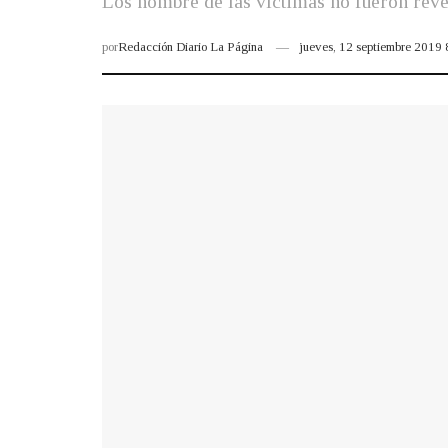
Los nombre de las víctimas no fueron reve
por
Redacción Diario La Página
jueves, 12 septiembre 2019