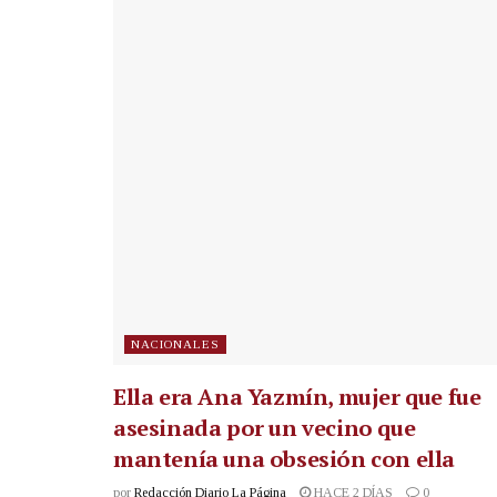
NACIONALES
Ella era Ana Yazmín, mujer que fue
asesinada por un vecino que
mantenía una obsesión con ella
por
Redacción Diario La Página
HACE 2 DÍAS
0