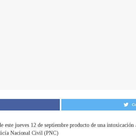
Co
e este jueves 12 de septiembre producto de una intoxicación 
licía Nacional Civil (PNC)