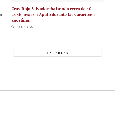
Cruz Roja Salvadoreña brinda cerca de 40
asistencias en Apulo durante las vacaciones
en
agostinas
HACE 2 DÍAS
CARGAR MÁS