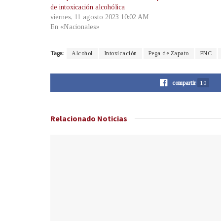
de intoxicación alcohólica
viernes, 11 agosto 2023 10:02 AM
En «Nacionales»
Tags:
Alcohol
Intoxicación
Pega de Zapato
PNC
compartir
10
Relacionado
Noticias