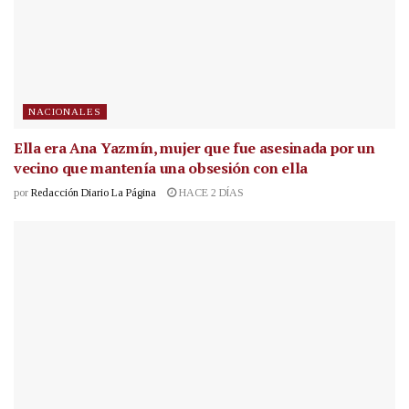
NACIONALES
Ella era Ana Yazmín, mujer que fue asesinada por un
vecino que mantenía una obsesión con ella
por
Redacción Diario La Página
HACE 2 DÍAS