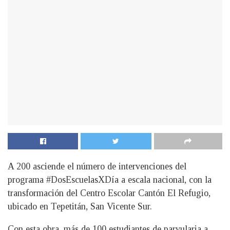
A 200 asciende el número de intervenciones del
programa #DosEscuelasXDía a escala nacional, con la
transformación del Centro Escolar Cantón El Refugio,
ubicado en Tepetitán, San Vicente Sur.
Con esta obra, más de 100 estudiantes de parvularia a