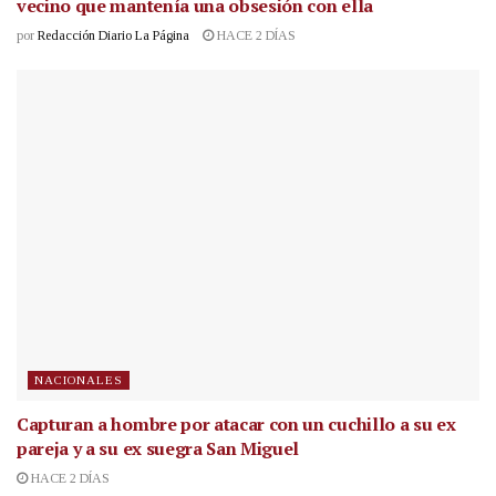
vecino que mantenía una obsesión con ella
por
Redacción Diario La Página
HACE 2 DÍAS
NACIONALES
Capturan a hombre por atacar con un cuchillo a su ex
pareja y a su ex suegra San Miguel
HACE 2 DÍAS